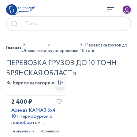
БИРЖА СНГ
Перевозка грузов до
Главная
Объявления
Грузоперевозки
10 тонн
ПЕРЕВОЗКА ГРУЗОВ ДО 10 ТОНН -
БРЯНСКАЯ ОБЛАСТЬ
Выберите категорию:
2 400 ₽
Аренда КАМАЗ 6х4
10т термофургон с
гидробортом,
Архангельск
4 апреля 2025
Архангельск