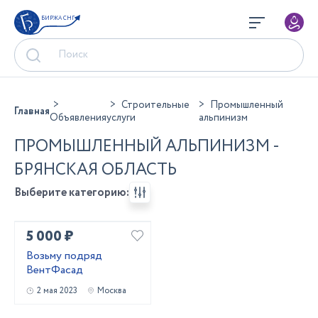
БИРЖА СНГ
Строительные
Промышленный
Главная
Объявления
услуги
альпинизм
ПРОМЫШЛЕННЫЙ АЛЬПИНИЗМ -
БРЯНСКАЯ ОБЛАСТЬ
Выберите категорию:
5 000 ₽
Возьму подряд
ВентФасад
2 мая 2023
Москва