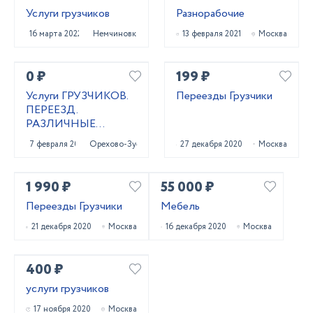
Услуги грузчиков
Разнорабочие
16 марта 2022
Немчиновка
13 февраля 2021
Москва
0 ₽
199 ₽
Услуги ГРУЗЧИКОВ.
Переезды Грузчики
ПЕРЕЕЗД.
РАЗЛИЧНЫЕ
РАБОТЫ
7 февраля 2021
Орехово-Зуево
27 декабря 2020
Москва
1 990 ₽
55 000 ₽
Переезды Грузчики
Мебель
21 декабря 2020
Москва
16 декабря 2020
Москва
400 ₽
услуги грузчиков
17 ноября 2020
Москва