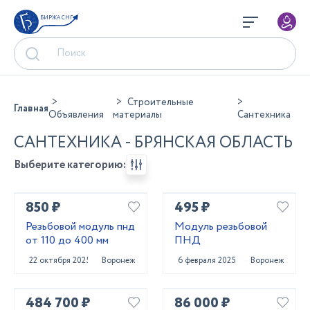
БИРЖА СНГ
Строительные
Главная
Объявления
материалы
Сантехника
САНТЕХНИКА - БРЯНСКАЯ ОБЛАСТЬ
Выберите категорию:
850 ₽
495 ₽
Резьбовой модуль пнд
Модуль резьбовой
от 110 до 400 мм
ПНД
22 октября 2025
Воронеж
6 февраля 2025
Воронеж
484 700 ₽
86 000 ₽