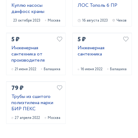
Куплю насосы
ЛОС Тополь 6 ПР
данфосс краны
23 октября 2023
Москва
16 августа 2023
Чехов
5 ₽
5 ₽
Инженерная
Инженерная
сантехника от
сантехника
производителя
21 июня 2022
Балашиха
16 июня 2022
Балашиха
79 ₽
Трубы из сшитого
полиэтилена марки
БИР ПЕКС
27 апреля 2022
Москва