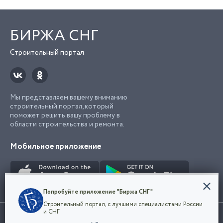
БИРЖА СНГ
Строительный портал
Мы представляем вашему вниманию
строительный портал, который
поможет решить вашу проблему в
области строительства и ремонта.
Мобильное приложение
Конфиденциальность
Попробуйте приложение "Биржа СНГ"
Мы используем файлы cookie, чтобы сделать
Строительный портал, с лучшими специалистами России
наш сайт удобным для каждого
Использование сайта, в том числе подача объявлений, означает
и СНГ
пользователя. Оставаясь на сайте,
ОК
согласие с
пользовательским соглашением
. Все логотипы и торговые