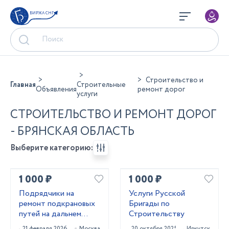
БИРЖА СНГ
Строительство и
Главная
Строительные
Объявления
ремонт дорог
услуги
СТРОИТЕЛЬСТВО И РЕМОНТ ДОРОГ
- БРЯНСКАЯ ОБЛАСТЬ
Выберите категорию:
1 000 ₽
1 000 ₽
Подрядчики на
Услуги Русской
ремонт подкрановых
Бригады по
путей на дальнем
Строительству
востоке
21 февраля 2026
Москва
20 октября 2025
Иркутск