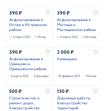
390 ₽
390 ₽
Асфальтирование в
Асфальтирование в
Истре и Истринском
Мытищи и
районе
Мытищинском районе
6 марта 2022
Истра
6 марта 2022
Мытищи
390 ₽
2 000 ₽
Асфальтирование в
Каменщики
Одинцово и
Одинцовском районе
6 марта 2022
Одинцово
18 февраля 2022
Москва
500 ₽
130 ₽
Строительство и
Дорожные работы,
ремонт дорог,
благоустройство
благоустройство
территорий