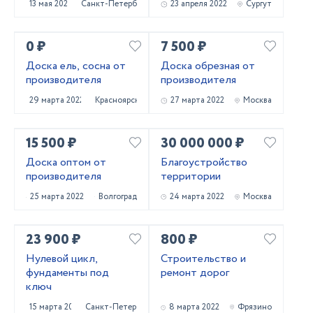
13 мая 2022
Санкт-Петербург
23 апреля 2022
Сургут
0 ₽
7 500 ₽
Доска ель, сосна от
Доска обрезная от
производителя
производителя
29 марта 2022
Красноярск
27 марта 2022
Москва
15 500 ₽
30 000 000 ₽
Доска оптом от
Благоустройство
производителя
территории
25 марта 2022
Волгоград
24 марта 2022
Москва
23 900 ₽
800 ₽
Нулевой цикл,
Строительство и
фундаменты под
ремонт дорог
ключ
15 марта 2022
Санкт-Петербург
8 марта 2022
Фрязино