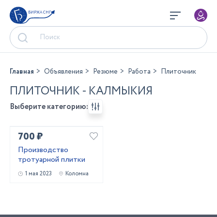
БИРЖА СНГ
Главная
Объявления
Резюме
Работа
Плиточник
ПЛИТОЧНИК - КАЛМЫКИЯ
Выберите категорию:
700 ₽
Производство
тротуарной плитки
1 мая 2023
Коломна