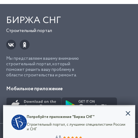
БИРЖА СНГ
Строительный портал
Мы представляем вашему вниманию
строительный портал, который
поможет решить вашу проблему в
области строительства и ремонта.
Мобильное приложение
Конфиденциальность
Попробуйте приложение "Биржа СНГ"
Мы используем файлы cookie, чтобы сделать
Строительный портал, с лучшими специалистами России
наш сайт удобным для каждого
Использование сайта, в том числе подача объявлений, означает
и СНГ
пользователя. Оставаясь на сайте,
ОК
согласие с
пользовательским соглашением
. Все логотипы и торговые
4.8
вы соглашаетесь