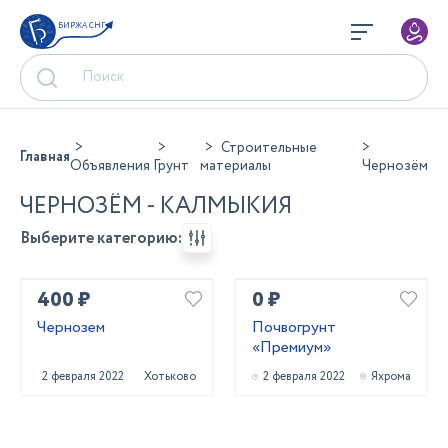
БИРЖА СНГ
Строительные
Главная
Объявления
Грунт
материалы
Чернозём
ЧЕРНОЗЁМ - КАЛМЫКИЯ
Выберите категорию:
400 ₽
0 ₽
Чернозем
Почвогрунт
«Премиум»
2 февраля 2022
Хотьково
2 февраля 2022
Яхрома