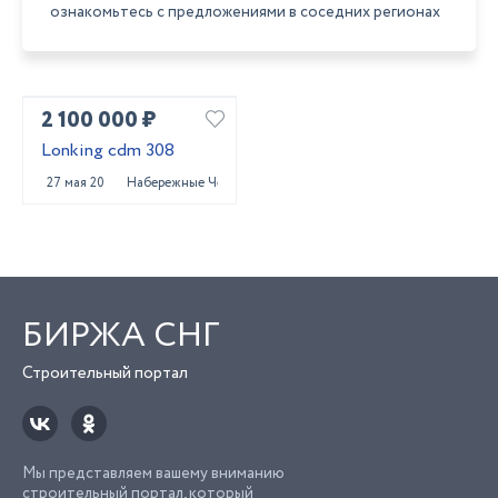
ознакомьтесь с предложениями в соседних регионах
2 100 000 ₽
Lonking cdm 308
27 мая 2023
Набережные Челны
БИРЖА СНГ
Строительный портал
Мы представляем вашему вниманию
строительный портал, который