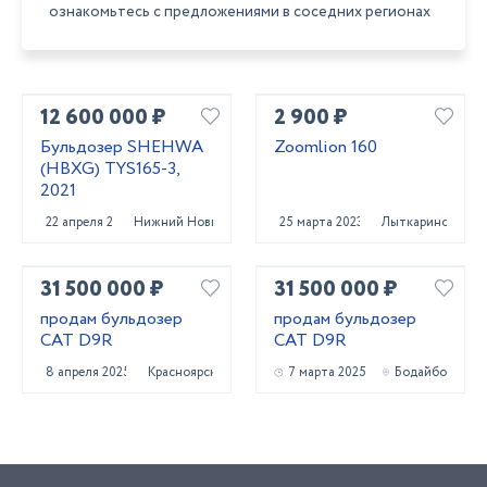
ознакомьтесь с предложениями в соседних регионах
12 600 000 ₽
2 900 ₽
Бульдозер SHEHWA
Zoomlion 160
(HBXG) TYS165-3,
2021
22 апреля 2022
Нижний Новгород
25 марта 2023
Лыткарино
31 500 000 ₽
31 500 000 ₽
продам бульдозер
продам бульдозер
CAT D9R
CAT D9R
8 апреля 2025
Красноярск
7 марта 2025
Бодайбо