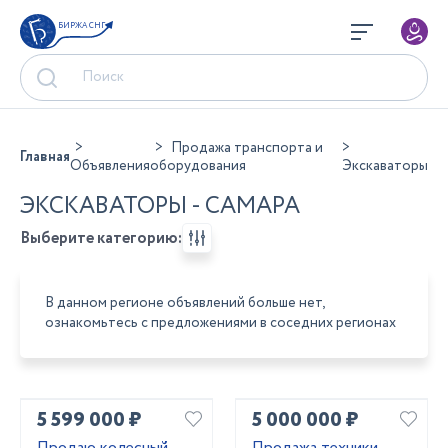
БИРЖА СНГ
Продажа транспорта и
Главная
Объявления
оборудования
Экскаваторы
ЭКСКАВАТОРЫ - САМАРА
Выберите категорию:
В данном регионе объявлений больше нет,
ознакомьтесь с предложениями в соседних регионах
5 599 000 ₽
5 000 000 ₽
Продаю колесный
Продажа техники