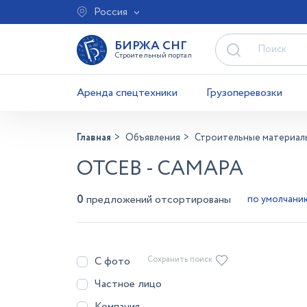
Россия
БИРЖА СНГ
Строительный портал
Аренда спецтехники
Грузоперевозки
Главная
Объявления
Строительные материал
ОТСЕВ - САМАРА
0
предложений отсортированы
С фото
Сохранить поиск
Частное лицо
Компания