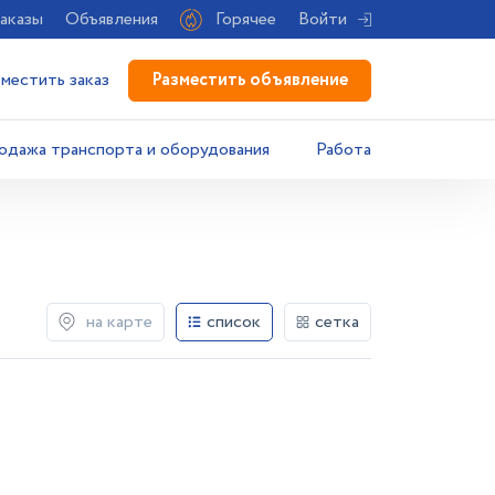
аказы
Объявления
Горячее
Войти
Разместить объявление
зместить заказ
одажа транспорта и оборудования
Работа
на карте
список
сетка