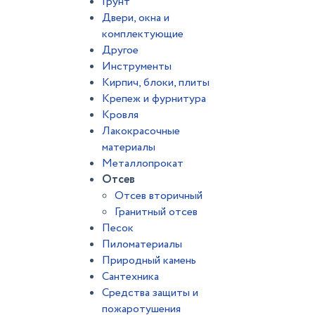
Грунт
Двери, окна и
комплектующие
Другое
Инструменты
Кирпич, блоки, плиты
Крепеж и фурнитура
Кровля
Лакокрасочные
материалы
Металлопрокат
Отсев
Отсев вторичный
Гранитный отсев
Песок
Пиломатериалы
Природный камень
Сантехника
Средства защиты и
пожаротушения