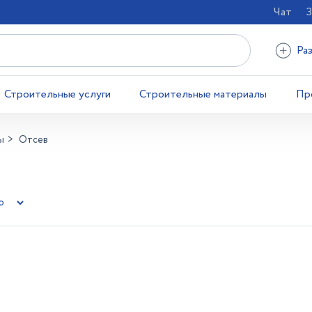
Чат
З
Ра
Строительные услуги
Строительные материалы
Пр
ы
Отсев