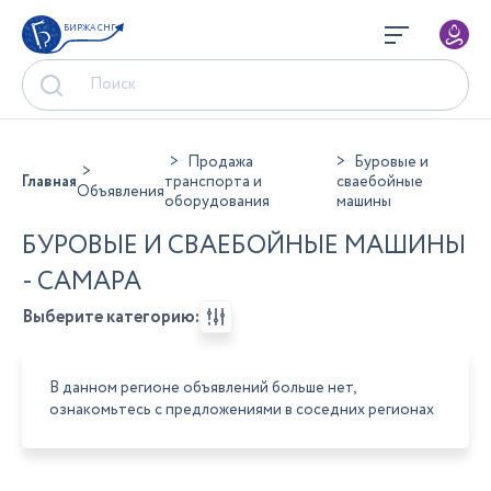
БИРЖА СНГ
Продажа
Буровые и
Главная
транспорта и
сваебойные
Объявления
оборудования
машины
БУРОВЫЕ И СВАЕБОЙНЫЕ МАШИНЫ
- САМАРА
Выберите категорию:
В данном регионе объявлений больше нет,
ознакомьтесь с предложениями в соседних регионах