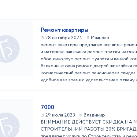
...
Ремонт квартиры
28 октября 2024
Иваново
ремонт квартиры предлагаю все виды ремон
и материал заказчика ремонт плитки. натяж
обои.линолеум ремонт туалета и ванной ком
балконные окна ремонт дверей шпаклёвка п
косметический ремонт пенсионерам скидка 
удобное вам время с удовольствием отвечу на
7000
29 июля 2023
Владимир
ВНИМАНИЕ ДЕЙСТВУЕТ СКИДКА НА М
СТРОИТЕЛЬНИЙ РАБОТЫ 20% БРИГАД
предлагает услуги по Строительству и ре