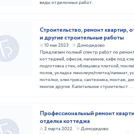
виды отделочных работ.
Строительство, ремонт квартир, 
и другие строительные работы
10 мая 2023
Домодедово
Предлагаем полный спектр работ по ремонт
коттеджей, офисов, магазинов, кафе под клю
подготовка стен, облицовка плиткой, поклей
полов, укладка линолеум/плитка/ламинат, у
потолки, электрика, сантехника, монтаж, д
многое другое. Капитальное строительст ...
Профессиональный ремонт кварти
отделка коттеджа
2 марта 2022
Домодедово