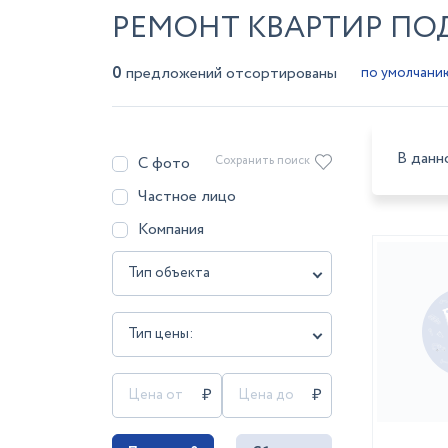
РЕМОНТ КВАРТИР ПОД
0
предложений отсортированы
В данн
С фото
Сохранить поиск
Частное лицо
Компания
Тип объекта
Тип цены: