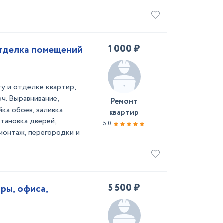
1 000 ₽
отделка помещений
у и отделке квартир,
ч. Выравнивание,
Ремонт
ка обоев, заливка
квартир
становка дверей,
5.0
емонтаж, перегородки и
5 500 ₽
ры, офиса,