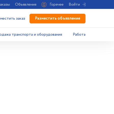
аказы
Объявления
Горячее
Войти
Разместить объявление
зместить заказ
одажа транспорта и оборудования
Работа