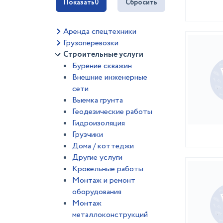
Показать
0
Сбросить
Аренда спецтехники
Грузоперевозки
Строительные услуги
Бурение скважин
Внешние инженерные
сети
Выемка грунта
Геодезические работы
Гидроизоляция
Грузчики
Дома / коттеджи
Другие услуги
Кровельные работы
Монтаж и ремонт
оборудования
Монтаж
металлоконструкций