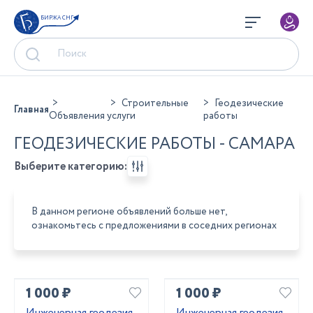
БИРЖА СНГ
Строительные
Геодезические
Главная
Объявления
услуги
работы
ГЕОДЕЗИЧЕСКИЕ РАБОТЫ - САМАРА
Выберите категорию:
В данном регионе объявлений больше нет,
ознакомьтесь с предложениями в соседних регионах
1 000 ₽
1 000 ₽
Инженерная геодезия
Инженерная геодезия