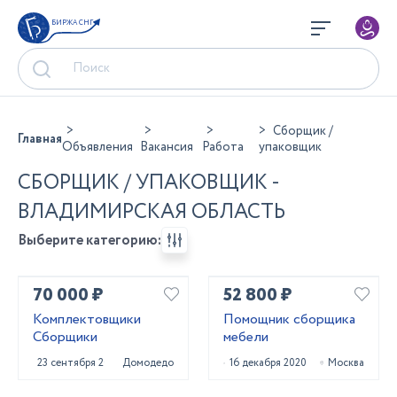
БИРЖА СНГ
Сборщик /
Главная
Объявления
Вакансия
Работа
упаковщик
СБОРЩИК / УПАКОВЩИК -
ВЛАДИМИРСКАЯ ОБЛАСТЬ
Выберите категорию:
70 000 ₽
52 800 ₽
Комплектовщики
Помощник сборщика
Сборщики
мебели
23 сентября 2022
Домодедово
16 декабря 2020
Москва