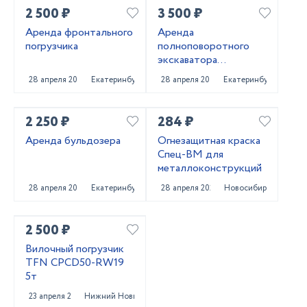
2 500 ₽
3 500 ₽
Аренда фронтального
Аренда
погрузчика
полноповоротного
экскаватора
погрузчика
28 апреля 2025
Екатеринбург
28 апреля 2025
Екатеринбург
2 250 ₽
284 ₽
Аренда бульдозера
Огнезащитная краска
Спец-ВМ для
металлоконструкций
28 апреля 2025
Екатеринбург
28 апреля 2025
Новосибирск
2 500 ₽
Вилочный погрузчик
TFN CPCD50-RW19
5т
23 апреля 2025
Нижний Новгород