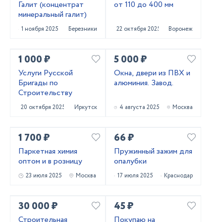
Галит (концентрат
от 110 до 400 мм
минеральный галит)
1 ноября 2025
Березники
22 октября 2025
Воронеж
1 000 ₽
5 000 ₽
Услуги Русской
Окна, двери из ПВХ и
Бригады по
алюминия. Завод.
Строительству
20 октября 2025
Иркутск
4 августа 2025
Москва
1 700 ₽
66 ₽
Паркетная химия
Пружинный зажим для
оптом и в розницу
опалубки
23 июля 2025
Москва
17 июля 2025
Краснодар
30 000 ₽
45 ₽
Строительная
Покупаю на