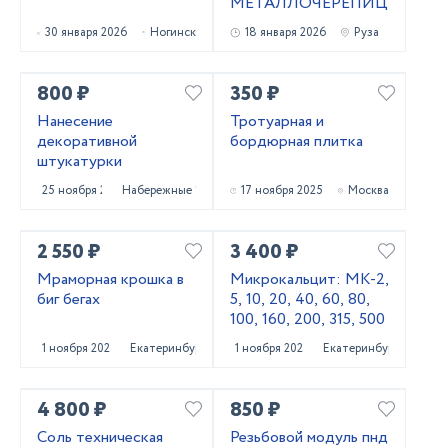
МЕТАЛЛОЧЕРЕПИЦЫ
30 января 2026
Ногинск
18 января 2026
Руза
800 ₽
350 ₽
Нанесение
Тротуарная и
декоративной
бордюрная плитка
штукатурки
25 ноября 2025
Набережные Челны
17 ноября 2025
Москва
2 550 ₽
3 400 ₽
Мраморная крошка в
Микрокальцит: МК-2,
биг бегах
5, 10, 20, 40, 60, 80,
100, 160, 200, 315, 500
1 ноября 2025
Екатеринбург
1 ноября 2025
Екатеринбург
4 800 ₽
850 ₽
Соль техническая
Резьбовой модуль пнд