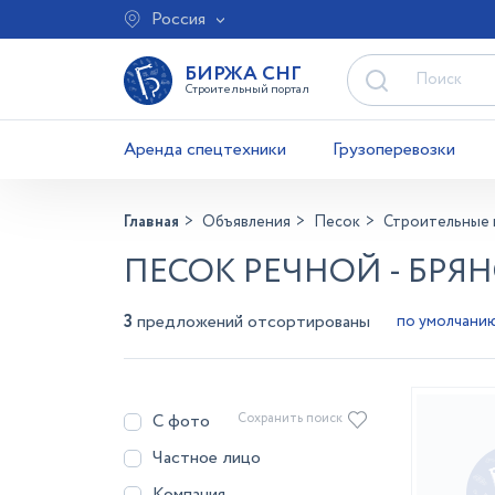
Россия
БИРЖА СНГ
Строительный портал
Аренда спецтехники
Грузоперевозки
Главная
Объявления
Песок
Строительные 
ПЕСОК РЕЧНОЙ - БРЯ
3
предложений отсортированы
С фото
Сохранить поиск
Частное лицо
Компания