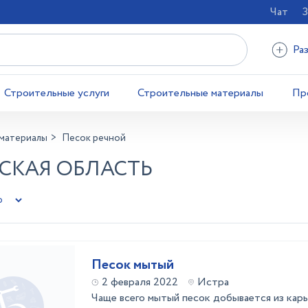
Чат
З
Ра
Строительные услуги
Строительные материалы
Пр
материалы
Песок речной
НСКАЯ ОБЛАСТЬ
Песок мытый
2 февраля 2022
Истра
Чаще всего мытый песок добывается из кар