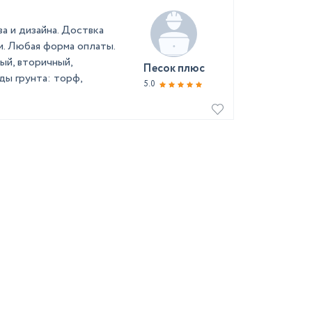
а и дизайна. Доствка
и. Любая форма оплаты.
ый, вторичный,
Песок плюс
ды грунта: торф,
5.0