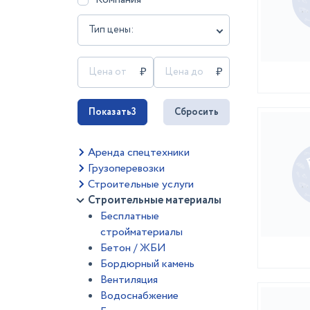
Тип цены:
Показать
3
Сбросить
Аренда спецтехники
Грузоперевозки
Строительные услуги
Строительные материалы
Бесплатные
стройматериалы
Бетон / ЖБИ
Бордюрный камень
Вентиляция
Водоснабжение