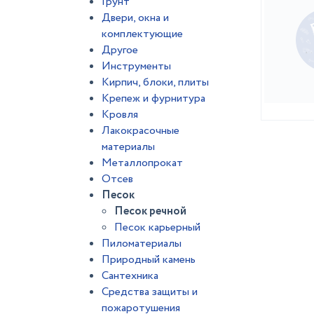
Грунт
Двери, окна и
комплектующие
Другое
Инструменты
Кирпич, блоки, плиты
Крепеж и фурнитура
Кровля
Лакокрасочные
материалы
Металлопрокат
Отсев
Песок
Песок речной
Песок карьерный
Пиломатериалы
Природный камень
Сантехника
Средства защиты и
пожаротушения