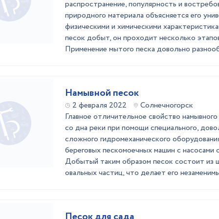
распространение, популярность и востребо
природного материала объясняется его уни
физическими и химическими характеристика
песок добыт, он проходит несколько этапов
Применение мытого песка довольно разнообр
Намывной песок
2 февраля 2022
Солнечногорск
Главное отличительное свойство намывного
со дна реки при помощи специального, дово
сложного гидромеханического оборудования
береговых пескомоечных машин с насосами 
Добытый таким образом песок состоит из 
овальных частиц, что делает его незаменимы 
Песок для сада