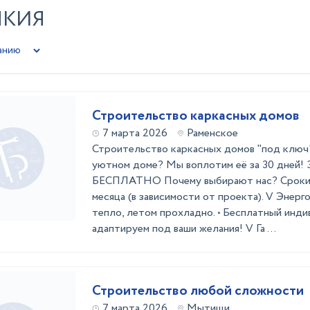
ЫКИЯ
Строительство каркасных домов
7 марта 2026
Раменское
Строительство каркасных домов "под ключ
уютном доме? Мы воплотим её за 30 дней! 
БЕСПЛАТНО Почему выбирают нас? Сроки с
месяца (в зависимости от проекта). V Энерг
тепло, летом прохладно. • Бесплатный инди
адаптируем под ваши желания! V Га ...
Строительство любой сложности
7 марта 2026
Мытищи