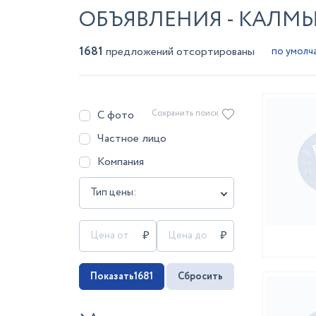
ОБЪЯВЛЕНИЯ - КАЛМ
1681
предложений отсортированы
С фото
Сохранить поиск
Частное лицо
Компания
Тип цены:
Показать
1681
Сбросить