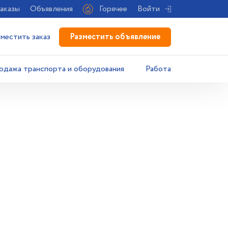
аказы
Объявления
Горячее
Войти
Разместить объявление
зместить заказ
одажа транспорта и оборудования
Работа