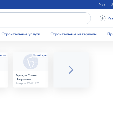
Чат
З
Ра
Строительные услуги
Строительные материалы
Пр
Аренда Мини-
Погрузчик
7 августа 2026 | 15:25