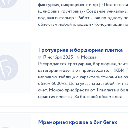
фактурная, микроцемент и др.) • Подготовк
(шлифовка, грунтовка) • Создание уникальн
под ваш интерьер • Работы как по одному п
объектам любой площади • Консультации по 
Тротуарная и бордюрная плитка
17 ноября 2025
Москва
Распродается тротуарная, бордюрная, плитк
категории и цвета от производителя ЖБИ.
направлю таблицу с характеристиками на оз
объем 6000м2. Цена указана за любой тип то
счет. Можно приобрести от 1 паллета и бо
гарантия имеется. За большой объем сдел ...
Мраморная крошка в биг бегах