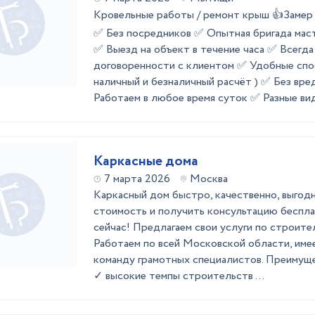
Кровельные работы / ремонт крыш 👍Зам
✅ Без посредников ✅ Опытная бригада мас
✅ Выезд на объект в течение часа ✅ Всегд
договоренности с клиентом ✅ Удобные спо
наличный и безналичный расчёт ) ✅ Без вр
Работаем в любое время суток ✅ Разные виды
Каркасные дома
7 марта 2026
Москва
Каркасный дом быстро, качественно, выгод
стоимость и получить консультацию беспла
сейчас! Предлагаем свои услуги по строите
Работаем по всей Московской области, имее
команду грамотных специалистов. Преимуще
✓ высокие темпы строительств ...