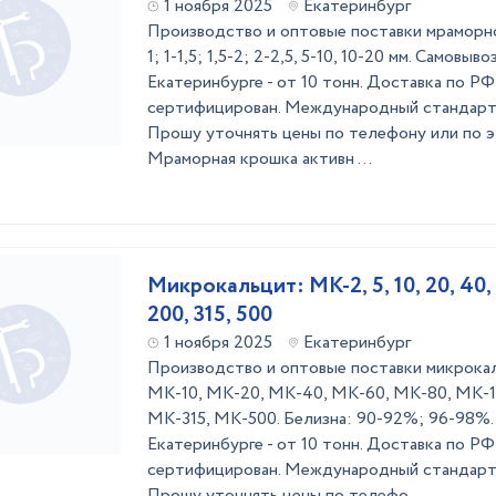
1 ноября 2025
Екатеринбург
Производство и оптовые поставки мраморной
1; 1-1,5; 1,5-2; 2-2,5, 5-10, 10-20 мм. Самовыв
Екатеринбурге - от 10 тонн. Доставка по РФ 
сертифицирован. Международный стандарт 
Прошу уточнять цены по телефону или по э
Мраморная крошка активн ...
Микрокальцит: МК-2, 5, 10, 20, 40, 6
200, 315, 500
1 ноября 2025
Екатеринбург
Производство и оптовые поставки микрока
МК-10, МК-20, МК-40, МК-60, МК-80, МК-1
МК-315, МК-500. Белизна: 90-92%; 96-98%. 
Екатеринбурге - от 10 тонн. Доставка по РФ 
сертифицирован. Международный стандарт 
Прошу уточнять цены по телефо ...