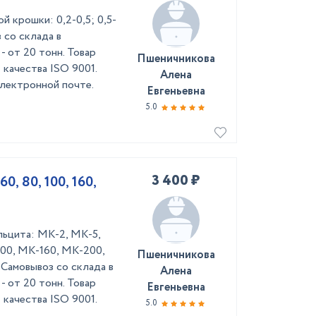
 крошки: 0,2-0,5; 0,5-
оз со склада в
- от 20 тонн. Товар
Пшеничникова
качества ISO 9001.
Алена
лектронной почте.
Евгеньевна
5.0
3 400 ₽
0, 80, 100, 160,
льцита: МК-2, МК-5,
00, МК-160, МК-200,
Пшеничникова
Самовывоз со склада в
Алена
- от 20 тонн. Товар
Евгеньевна
качества ISO 9001.
5.0