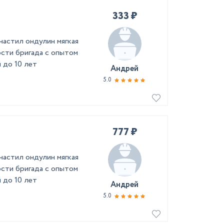
333 ₽
астил ондулин мягкая
сти бригада с опытом
 до 10 лет
Андрей
5.0
777 ₽
астил ондулин мягкая
сти бригада с опытом
 до 10 лет
Андрей
5.0