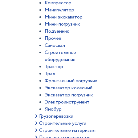
Компрессор
Манипулятор
Мини экскаватор
Мини-погрузчик
Подъемник
Прочее
Самосвал
Строительное
оборудование
Трактор
Трал
Фронтальный погрузчик
Экскаватор колесный
Экскаватор погрузчик
Электроинструмент
Ямобур
Грузоперевозки
Строительные услуги
Строительные материалы
Продажа транспорта и