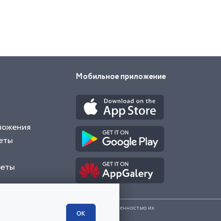
Мобильное приложение
ложения
еты
веты
и представленные на сайте являются собственностью их
ОК