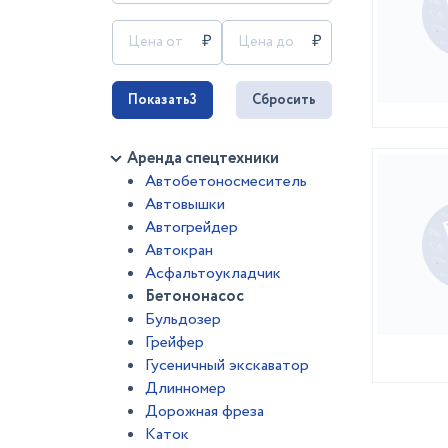
Показать
3
Сбросить
Аренда спецтехники
Автобетоносмеситель
Автовышки
Автогрейдер
Автокран
Асфальтоукладчик
Бетононасос
Бульдозер
Грейфер
Гусеничный экскаватор
Длинномер
Дорожная фреза
Каток