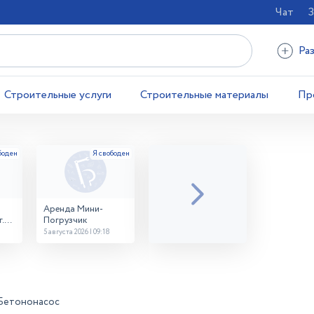
Чат
З
Ра
Строительные услуги
Строительные материалы
Пр
Аренда Мини-
.
Погрузчик
5 августа 2026 | 09:18
Бетононасос