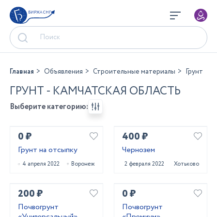
БИРЖА СНГ
Главная
Объявления
Строительные материалы
Грунт
ГРУНТ - КАМЧАТСКАЯ ОБЛАСТЬ
Выберите категорию:
0 ₽
400 ₽
Грунт на отсыпку
Чернозем
4 апреля 2022
Воронеж
2 февраля 2022
Хотьково
200 ₽
0 ₽
Почвогрунт
Почвогрунт
«Универсальный»
«Премиум»