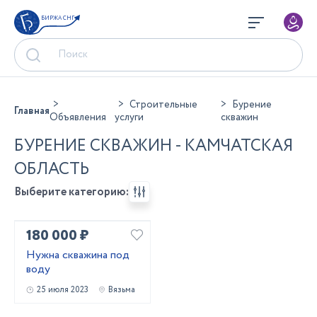
БИРЖА СНГ
Строительные
Бурение
Главная
Объявления
услуги
скважин
БУРЕНИЕ СКВАЖИН - КАМЧАТСКАЯ
ОБЛАСТЬ
Выберите категорию:
180 000 ₽
Нужна скважина под
воду
25 июля 2023
Вязьма