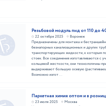
Резьбовой модуль пнд от 110 до 4
22 октября 2025
Воронеж
Предназначены для монтажа и бестраншейн
безнапорных канализационных и других тру
транспортирующих жидкости, к которым п
стоек. Все соединения изготавливаются с у
кольцевой жесткости, они технологичны пр
выдерживают большую осевую (растягивающ
Возможно изгот ...
Паркетная химия оптом и в розни
23 июля 2025
Москва