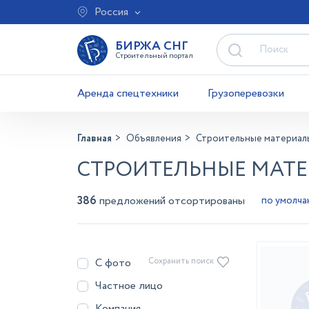
Россия
БИРЖА СНГ
Строительный портал
Аренда спецтехники
Грузоперевозки
Главная
Объявления
Строительные материал
СТРОИТЕЛЬНЫЕ МАТЕ
386
предложений отсортированы
С фото
Сохранить поиск
Частное лицо
Компания