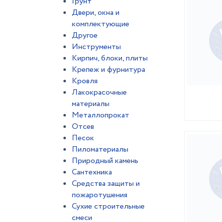
Грунт
Двери, окна и
комплектующие
Другое
Инструменты
Кирпич, блоки, плиты
Крепеж и фурнитура
Кровля
Лакокрасочные
материалы
Металлопрокат
Отсев
Песок
Пиломатериалы
Природный камень
Сантехника
Средства защиты и
пожаротушения
Сухие строительные
смеси