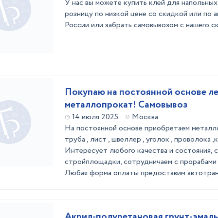
У нас вы можете купить клей для напольных
розницу по низкой цене со скидкой или по 
России или забрать самовывозом с нашего с
Покупаю на постоянной основе л
металлопрокат! Самовывоз
14 июля 2025
Москва
На постоянной основе приобретаем металло
труба , лист , швеллер , уголок , проволока ,к
Интересует любого качества и состояния, 
стройплощадки, сотрудничаем с прорабами 
Любая форма оплаты предоставим автотра
Акрил-полуретановая грунт-эмаль