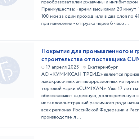
преобразователем ржавчины и ингибитором 
Преимущества: - время высыхания 20 минут 
100 мкм за один проход, или в два слоя по 
при нанесении - отгрузка через 6 часо ...
Покрытия для промышленного и г
строительства от поставщика C
17 апреля 2025
Екатеринбург
АО «КУМИКСАН ТРЕЙД» является произв
лакокрасочных антикоррозионных материал
торговой марки «CUMIXAN». Уже 17 лет 
обеспечивают надежную, долговременную 
металлоконструкций различного рода назна
всех регионах Российской Федерации и Рес
производстве л ...