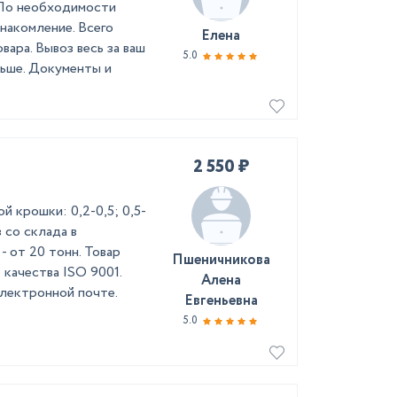
 По необходимости
накомление. Всего
Елена
вара. Вывоз весь за ваш
5.0
льше. Документы и
2 550 ₽
 крошки: 0,2-0,5; 0,5-
оз со склада в
- от 20 тонн. Товар
Пшеничникова
качества ISO 9001.
Алена
лектронной почте.
Евгеньевна
5.0