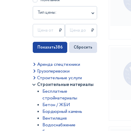
Тип цены:
Показать
386
Сбросить
Аренда спецтехники
Грузоперевозки
Строительные услуги
Строительные материалы
Бесплатные
стройматериалы
Бетон / ЖБИ
Бордюрный камень
Вентиляция
Водоснабжение