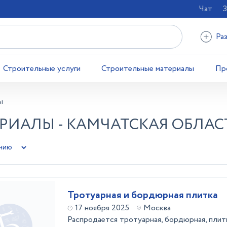
Чат
З
Ра
Строительные услуги
Строительные материалы
Пр
ы
РИАЛЫ - КАМЧАТСКАЯ ОБЛАС
Тротуарная и бордюрная плитка
17 ноября 2025
Москва
Распродается тротуарная, бордюрная, плитк