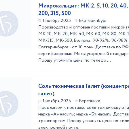
Микрокальцит: МК-2, 5, 10, 20, 40, 6
200, 315, 500
1 ноября 2025
Екатеринбург
Производство и оптовые поставки микрока
МК-10, МК-20, МК-40, МК-60, МК-80, МК-1
МК-315, МК-500. Белизна: 90-92%; 96-98%. 
Екатеринбурге - от 10 тонн. Доставка по РФ 
сертифицирован. Международный стандарт 
Прошу уточнять цены по телефо ...
Соль техническая Галит (концент
галит)
1 ноября 2025
Березники
Предлагаем к поставке соль техническую Г
марка «А» насыпь; марка «Б» насыпь. Достав
транспортом. Прошу уточнять цены по тел
электронной почте.