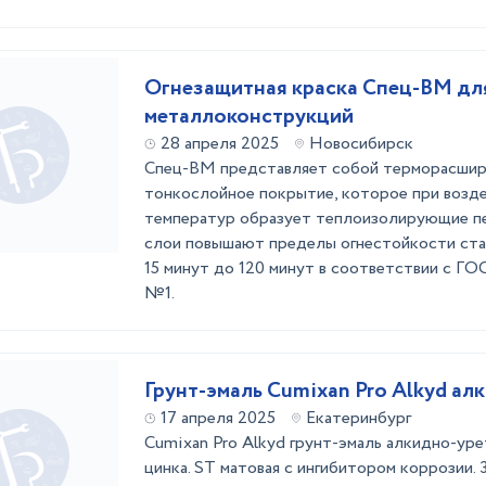
Огнезащитная краска Спец-ВМ дл
металлоконструкций
28 апреля 2025
Новосибирск
Спец-ВМ представляет собой терморасши
тонкослойное покрытие, которое при возд
температур образует теплоизолирующие пе
слои повышают пределы огнестойкости ста
15 минут до 120 минут в соответствии с ГО
№1.
Грунт-эмаль Cumixan Pro Alkyd ал
17 апреля 2025
Екатеринбург
Cumixan Pro Alkyd грунт-эмаль алкидно-ур
цинка. ST матовая с ингибитором коррозии. 3