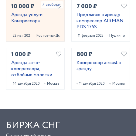
10 000 ₽
7 000 ₽
Аренда услуги
Предлагаю в аренду
Компрессора
компрессор AIRMAN
PDS 175S
22 мая 2024
Ростов-на-Дону
11 февраля 2022
Пушкино
1 000 ₽
800 ₽
Аренда авто-
Компрессор aircast в
компрессора,
аренду
отбойные молотки
14 декабря 2020
Москва
11 декабря 2020
Москва
БИРЖА СНГ
Строительный портал