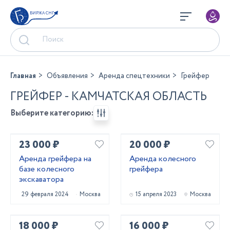
БИРЖА СНГ
Главная
Объявления
Аренда спецтехники
Грейфер
ГРЕЙФЕР - КАМЧАТСКАЯ ОБЛАСТЬ
Выберите категорию:
23 000 ₽
20 000 ₽
Аренда грейфера на
Аренда колесного
базе колесного
грейфера
экскаватора
29 февраля 2024
Москва
15 апреля 2023
Москва
18 000 ₽
16 000 ₽