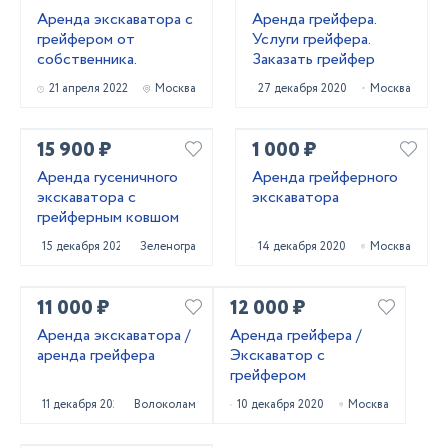
Аренда экскаватора с
Аренда грейфера.
грейфером от
Услуги грейфера.
собственника.
Заказать грейфер
21 апреля 2022
Москва
27 декабря 2020
Москва
15 900 ₽
1 000 ₽
Аренда гусеничного
Аренда грейферного
экскаватора с
экскаватора
грейферным ковшом
15 декабря 2020
Зеленоград
14 декабря 2020
Москва
11 000 ₽
12 000 ₽
Аренда экскаватора /
Аренда грейфера /
аренда грейфера
Экскаватор с
грейфером
11 декабря 2020
Волоколамск
10 декабря 2020
Москва