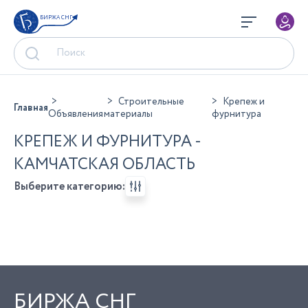
БИРЖА СНГ
Строительные
Крепеж и
Главная
Объявления
материалы
фурнитура
КРЕПЕЖ И ФУРНИТУРА -
КАМЧАТСКАЯ ОБЛАСТЬ
Выберите категорию:
БИРЖА СНГ