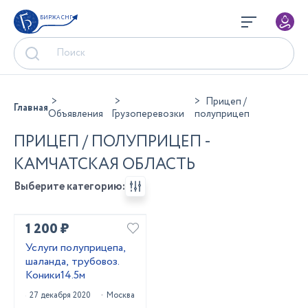
БИРЖА СНГ
Прицеп /
Главная
Объявления
Грузоперевозки
полуприцеп
ПРИЦЕП / ПОЛУПРИЦЕП -
КАМЧАТСКАЯ ОБЛАСТЬ
Выберите категорию:
1 200 ₽
Услуги полуприцепа,
шаланда, трубовоз.
Коники14.5м
27 декабря 2020
Москва