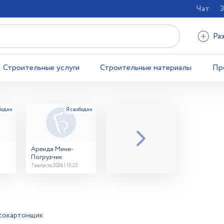
Чат
З
Ра
Строительные услуги
Строительные материалы
Пр
Аренда Мини-
Погрузчик
7 августа 2026 | 15:25
сокартонщик