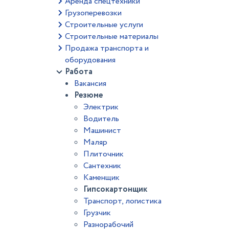
Аренда спецтехники
Грузоперевозки
Строительные услуги
Строительные материалы
Продажа транспорта и
оборудования
Работа
Вакансия
Резюме
Электрик
Водитель
Машинист
Маляр
Плиточник
Сантехник
Каменщик
Гипсокартонщик
Транспорт, логистика
Грузчик
Разнорабочий