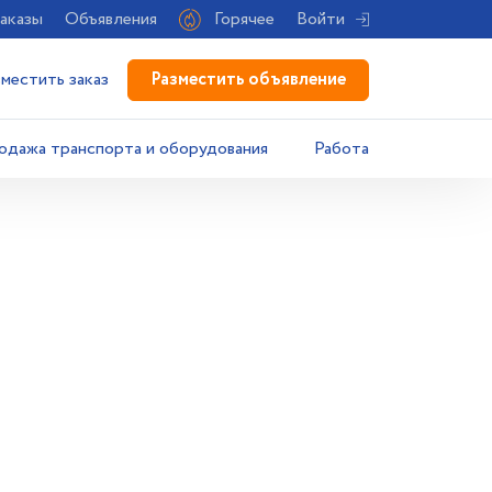
аказы
Объявления
Горячее
Войти
Разместить объявление
зместить заказ
одажа транспорта и оборудования
Работа