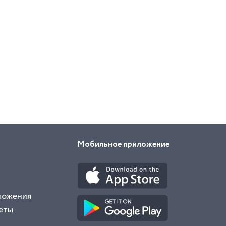
Мобильное приложение
ложения
еты