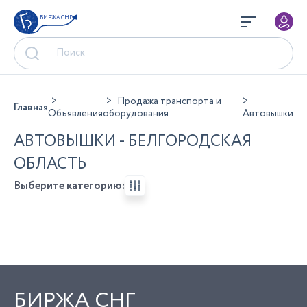
БИРЖА СНГ
Продажа транспорта и
Главная
Объявления
оборудования
Автовышки
АВТОВЫШКИ - БЕЛГОРОДСКАЯ
ОБЛАСТЬ
Выберите категорию:
БИРЖА СНГ