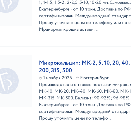
1; 1-1,5; 1,5-2; 2-2,5, 5-10, 10-20 мм. Самовыв
Екатеринбурге - от 10 тонн. Доставка по РФ 
сертифицирован. Международный стандарт 
Прошу уточнять цены по телефону или по э
Мраморная крошка активн ...
Микрокальцит: МК-2, 5, 10, 20, 40, 6
200, 315, 500
1 ноября 2025
Екатеринбург
Производство и оптовые поставки микрока
МК-10, МК-20, МК-40, МК-60, МК-80, МК-1
МК-315, МК-500. Белизна: 90-92%; 96-98%. 
Екатеринбурге - от 10 тонн. Доставка по РФ 
сертифицирован. Международный стандарт 
Прошу уточнять цены по телефо ...