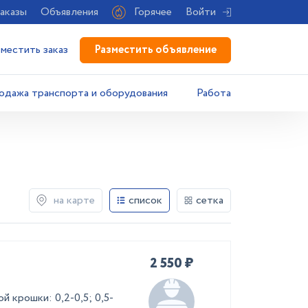
аказы
Объявления
Горячее
Войти
Разместить объявление
зместить заказ
одажа транспорта и оборудования
Работа
на карте
список
сетка
2 550 ₽
 крошки: 0,2-0,5; 0,5-