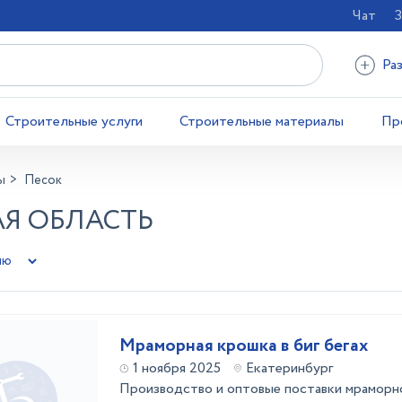
Чат
З
Ра
Строительные услуги
Строительные материалы
Пр
ы
Песок
АЯ ОБЛАСТЬ
Мраморная крошка в биг бегах
1 ноября 2025
Екатеринбург
Производство и оптовые поставки мраморной