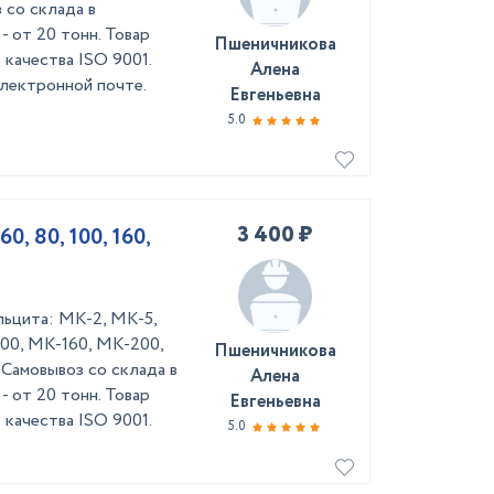
оз со склада в
- от 20 тонн. Товар
Пшеничникова
качества ISO 9001.
Алена
лектронной почте.
Евгеньевна
5.0
3 400 ₽
0, 80, 100, 160,
льцита: МК-2, МК-5,
00, МК-160, МК-200,
Пшеничникова
Самовывоз со склада в
Алена
- от 20 тонн. Товар
Евгеньевна
качества ISO 9001.
5.0