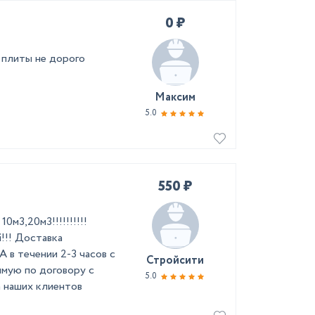
0 ₽
 плиты не дорого
Максим
5.0
550 ₽
м3,20м3!!!!!!!!!!
!!! Доставка
 в течении 2-3 часов с
Стройсити
ямую по договору с
5.0
 наших клиентов