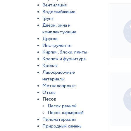
Вентиляция
Водоснабжение
Грунт
Двери, окна и
комплектующие
Другое
Инструменты
Кирпич, блоки, плиты
Крепеж и фурнитура
Кровля
Лакокрасочные
материалы
Металлопрокат
Отсев
Песок
Песок речной
Песок карьерный
Пиломатериалы
Природный камень