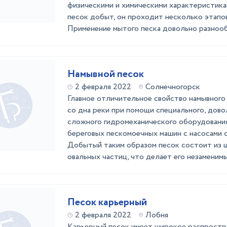
физическими и химическими характеристика
песок добыт, он проходит несколько этапов
Применение мытого песка довольно разнообр
Намывной песок
2 февраля 2022
Солнечногорск
Главное отличительное свойство намывного
со дна реки при помощи специального, дово
сложного гидромеханического оборудования
береговых пескомоечных машин с насосами 
Добытый таким образом песок состоит из 
овальных частиц, что делает его незаменимы 
Песок карьерный
2 февраля 2022
Лобня
Карьерный песок имеет широкое распростр