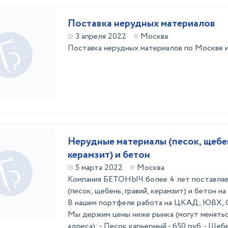
Поставка нерудных материалов
3 апреля 2022
Москва
Поставка нерудных материалов по Москве 
Нерудные материалы (песок, щебен
керамзит) и бетон
5 марта 2022
Москва
Компания БЕТОНЫЧ более 4 лет поставляе
(песок, щебень, гравий, керамзит) и бетон 
В нашем портфеле работа на ЦКАД, ЮВХ, С
Мы держим цены ниже рынка (могут менятьс
адреса): - Песок карьерный - 650 руб. - Щеб