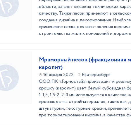
области, за счет высоких технических хара
качеству. Также песок применяют в сельском
создания дизайна и декорирования. Наибол
применение песка для изготовления кирпича 
строительства жилых помещений и дорожно-
Мраморный песок (фракционная м
каролит)
16 января 2022
Екатеринбург
ООО ПК «Горностай» производит и реализ
крошку (каролит) цвет белый кубовидная фр. 
1-1,5, 1,5-2, 2-3 мм используется в качестве
производства стройматериалов, таких как 
штукатурки, текстурные краски, применяетс
при торкретировании кирпича, в качестве фил