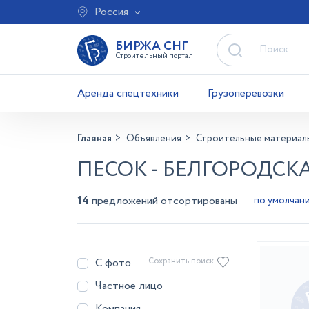
Россия
БИРЖА СНГ
Строительный портал
Аренда спецтехники
Грузоперевозки
Главная
Объявления
Строительные материал
ПЕСОК - БЕЛГОРОДСК
14
предложений отсортированы
С фото
Сохранить поиск
Частное лицо
Компания