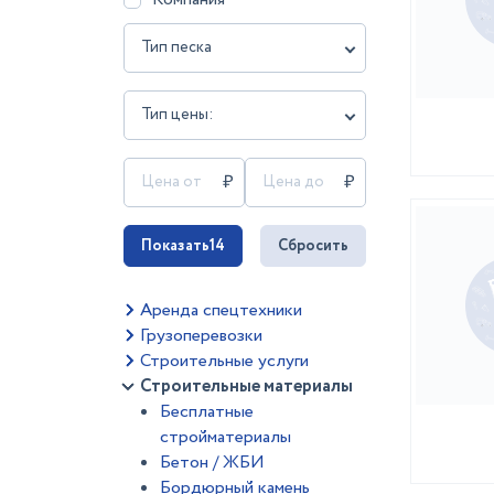
Тип песка
Тип цены:
Показать
14
Сбросить
Аренда спецтехники
Грузоперевозки
Строительные услуги
Строительные материалы
Бесплатные
стройматериалы
Бетон / ЖБИ
Бордюрный камень