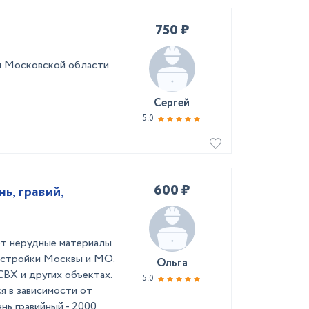
750 ₽
и Московской области
Сергей
5.0
600 ₽
ь, гравий,
т нерудные материалы
на стройки Москвы и МО.
Ольга
ВХ и других объектах.
5.0
я в зависимости от
ень гравийный - 2000