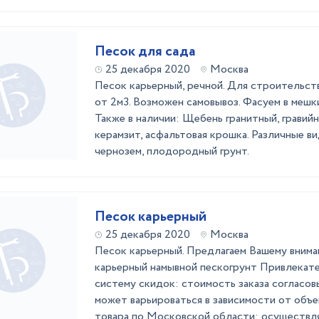
Песок для сада
25 декабря 2020
Москва
Песок карьерный, речной. Для строительств
от 2м3. Возможен самовывоз. Фасуем в мешк
Также в наличии: Щебень гранитный, гравийн
керамзит, асфальтовая крошка. Различные ви
чернозем, плодородный грунт.
Песок карьерный
25 декабря 2020
Москва
Песок карьерный. Предлагаем Вашему внима
карьерный намывной пескогрунт Привлекате
систему скидок: стоимость заказа согласо
может варьироваться в зависимости от объе
товара по Московской области: осуществля