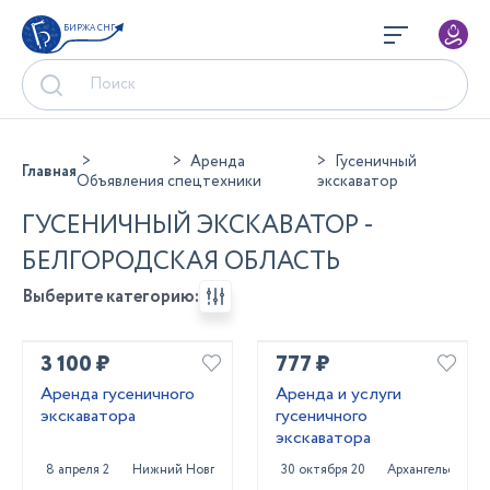
БИРЖА СНГ
Аренда
Гусеничный
Главная
Объявления
спецтехники
экскаватор
ГУСЕНИЧНЫЙ ЭКСКАВАТОР -
БЕЛГОРОДСКАЯ ОБЛАСТЬ
Выберите категорию:
3 100 ₽
777 ₽
Аренда гусеничного
Аренда и услуги
экскаватора
гусеничного
экскаватора
8 апреля 2025
Нижний Новгород
30 октября 2024
Архангельск