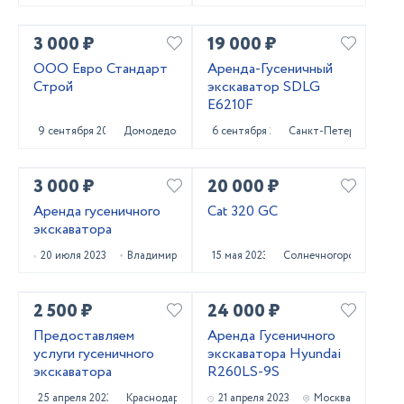
3 000 ₽
19 000 ₽
ООО Евро Стандарт
Аренда-Гусеничный
Строй
экскаватор SDLG
E6210F
9 сентября 2023
Домодедово
6 сентября 2023
Санкт-Петербург
3 000 ₽
20 000 ₽
Аренда гусеничного
Cat 320 GC
экскаватора
20 июля 2023
Владимир
15 мая 2023
Солнечногорск
2 500 ₽
24 000 ₽
Предоставляем
Аренда Гусеничного
услуги гусеничного
экскаватора Hyundai
экскаватора
R260LS-9S
25 апреля 2023
Краснодар
21 апреля 2023
Москва