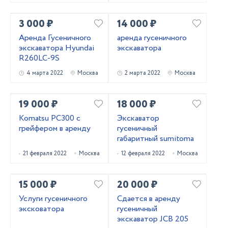
3 000 ₽
14 000 ₽
Аренда Гусеничного
аренда гусеничного
экскаватора Hyundai
экскаватора
R260LC-9S
4 марта 2022
Москва
2 марта 2022
Москва
19 000 ₽
18 000 ₽
Komatsu PC300 с
Экскаватор
грейфером в аренду
гусеничный
габаритный sumitoma
21 февраля 2022
Москва
12 февраля 2022
Москва
15 000 ₽
20 000 ₽
Услуги гусеничного
Сдается в аренду
эксковатора
гусеничный
экскаватор JCB 205