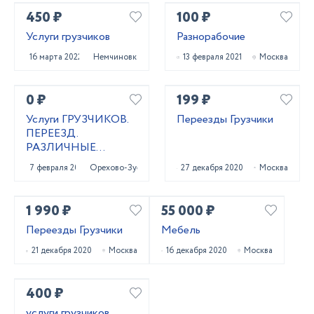
450 ₽
100 ₽
Услуги грузчиков
Разнорабочие
16 марта 2022
Немчиновка
13 февраля 2021
Москва
0 ₽
199 ₽
Услуги ГРУЗЧИКОВ.
Переезды Грузчики
ПЕРЕЕЗД.
РАЗЛИЧНЫЕ
РАБОТЫ
7 февраля 2021
Орехово-Зуево
27 декабря 2020
Москва
1 990 ₽
55 000 ₽
Переезды Грузчики
Мебель
21 декабря 2020
Москва
16 декабря 2020
Москва
400 ₽
услуги грузчиков