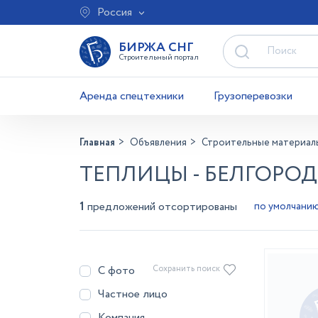
Россия
БИРЖА СНГ
Строительный портал
Аренда спецтехники
Грузоперевозки
Главная
Объявления
Строительные материал
ТЕПЛИЦЫ - БЕЛГОРОД
1
предложений отсортированы
С фото
Сохранить поиск
Частное лицо
Компания