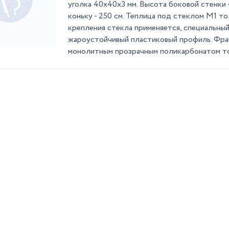
уголка 40х40х3 мм. Высота боковой стенки -
коньку - 250 см. Теплица под стеклом М1 т
крепления стекла применяется, специальны
жароустойчивый пластиковый профиль. Фра
монолитным прозрачным поликарбонатом то