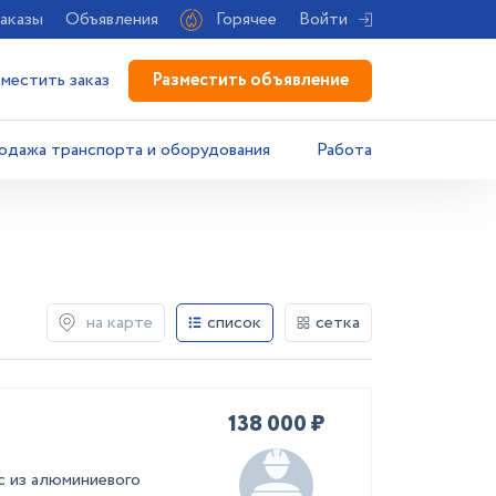
аказы
Объявления
Горячее
Войти
Разместить объявление
зместить заказ
одажа транспорта и оборудования
Работа
на карте
список
сетка
138 000 ₽
ас из алюминиевого