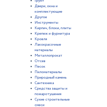
Грунт
Двери, окна и
комплектующие
Другое
Инструменты
Кирпич, блоки, плиты
Крепеж и фурнитура
Кровля
Лакокрасочные
материалы
Металлопрокат
Отсев
Песок
Пиломатериалы
Природный камень
Сантехника
Средства защиты и
пожаротушения
Сухие строительные
смеси