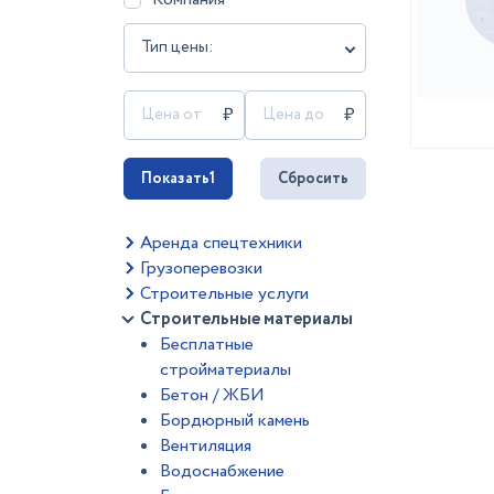
Тип цены:
Показать
1
Сбросить
Аренда спецтехники
Грузоперевозки
Строительные услуги
Строительные материалы
Бесплатные
стройматериалы
Бетон / ЖБИ
Бордюрный камень
Вентиляция
Водоснабжение