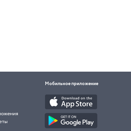
Мобильное приложение
ложения
еты