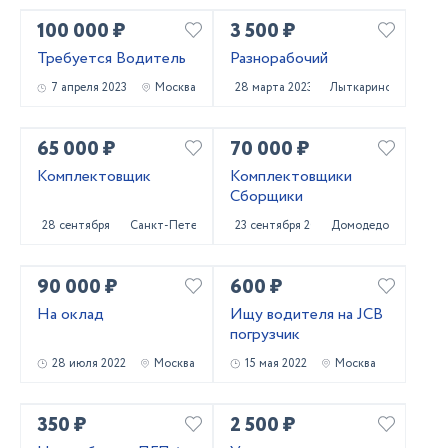
100 000 ₽
3 500 ₽
Требуется Водитель
Разнорабочий
7 апреля 2023
Москва
28 марта 2023
Лыткарино
65 000 ₽
70 000 ₽
Комплектовщик
Комплектовщики
Сборщики
28 сентября 2022
Санкт-Петербург
23 сентября 2022
Домодедово
90 000 ₽
600 ₽
На оклад
Ищу водителя на JCB
погрузчик
28 июля 2022
Москва
15 мая 2022
Москва
350 ₽
2 500 ₽