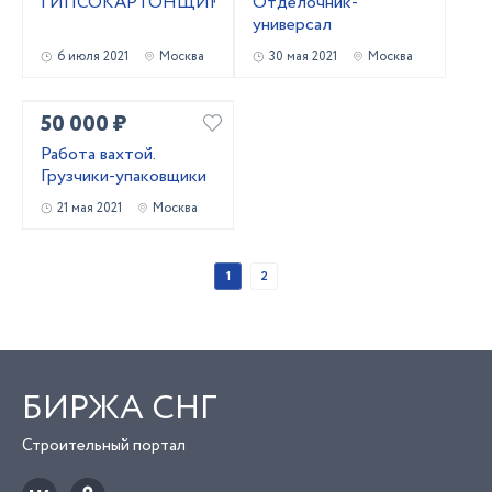
ГИПСОКАРТОНЩИК
Отделочник-
универсал
6 июля 2021
Москва
30 мая 2021
Москва
50 000 ₽
Работа вахтой.
Грузчики-упаковщики
21 мая 2021
Москва
1
2
БИРЖА СНГ
Строительный портал