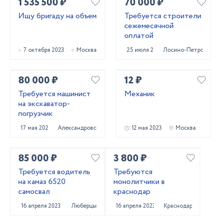
1 535 500 ₽
70 000 ₽
Ищу бригаду на объем
Требуется строители
сежемесячной
оплатой
7 октября 2023
Москва
25 июля 2023
Лосино-Петровский
80 000 ₽
12 ₽
Требуется машинист
Механик
на экскаватор-
погрузчик
17 мая 2023
Александровская
12 мая 2023
Москва
85 000 ₽
3 800 ₽
Требуется водитель
Требуются
на камаз 6520
монолитчики в
самосвал
краснодар
16 апреля 2023
Люберцы
16 апреля 2023
Краснодар