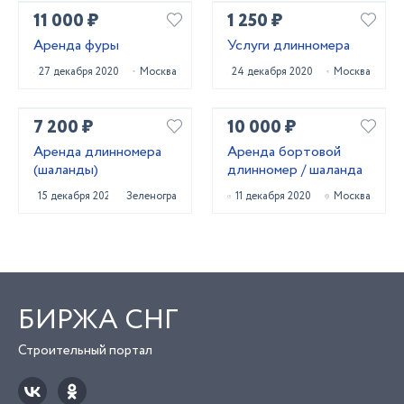
11 000 ₽
1 250 ₽
Аренда фуры
Услуги длинномера
27 декабря 2020
Москва
24 декабря 2020
Москва
7 200 ₽
10 000 ₽
Аренда длинномера
Аренда бортовой
(шаланды)
длинномер / шаланда
15 декабря 2020
Зеленоград
11 декабря 2020
Москва
БИРЖА СНГ
Строительный портал