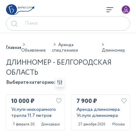
БИРЖА СНГ
Аренда
Главная
Объявления
спецтехники
Длинномер
ДЛИННОМЕР - БЕЛГОРОДСКАЯ
ОБЛАСТЬ
Выберите категорию:
10 000 ₽
7 900 ₽
Услуги низкорамного
Аренда длинномера.
тралла 11.7 метров
Услуги длинномера
7 февраля 2022
Домодедово
27 декабря 2020
Москва