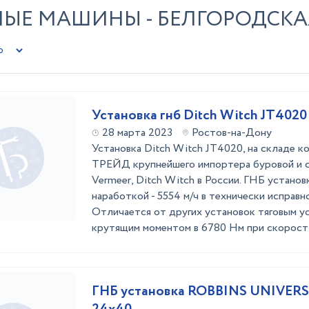
НЫЕ МАШИНЫ - БЕЛГОРОДСКА
Установка гнб Ditch Witch JT4020
28 марта 2023
Ростов-на-Дону
Установка Ditch Witch JT4020, на складе
ТРЕЙД крупнейшего импортера буровой и 
Vermeer, Ditch Witch в России. ГНБ установк
наработкой - 5554 м/ч в технически исправн
Отличается от других установок тяговым ус
крутящим моментом в 6780 Нм при скорост .
ГНБ установка ROBBINS UNIVER