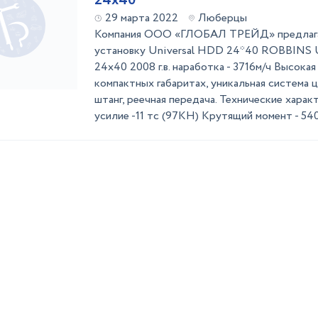
24x40
29 марта 2022
Люберцы
Компания ООО «ГЛОБАЛ ТРЕЙД» предлагае
установку Universal HDD 24*40 ROBBIN
24x40 2008 г.в. наработка - 3716м/ч Высока
компактных габаритах, уникальная система 
штанг, реечная передача. Технические харак
усилие -11 тс (97КН) Крутящий момент - 5400