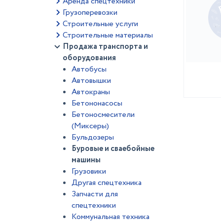
Аренда спецтехники
Грузоперевозки
Строительные услуги
Строительные материалы
Продажа транспорта и
оборудования
Автобусы
Автовышки
Автокраны
Бетононасосы
Бетоносмесители
(Миксеры)
Бульдозеры
Буровые и сваебойные
машины
Грузовики
Другая спецтехника
Запчасти для
спецтехники
Коммунальная техника