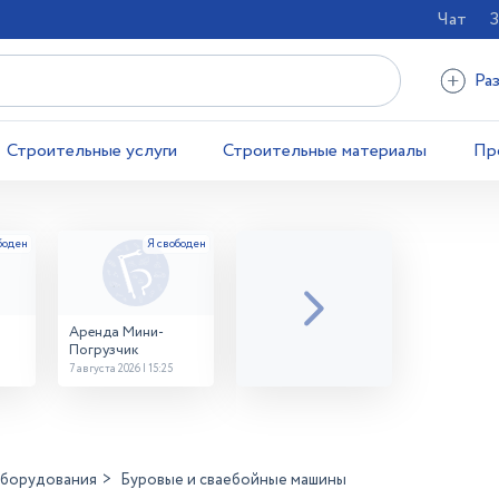
Чат
З
Ра
Строительные услуги
Строительные материалы
Пр
Аренда Мини-
Погрузчик
7 августа 2026 | 15:25
оборудования
Буровые и сваебойные машины