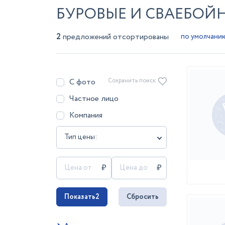
БУРОВЫЕ И СВАЕБОЙ
2
предложений отсортированы
С фото
Сохранить поиск
Частное лицо
Компания
Тип цены:
Показать
2
Сбросить