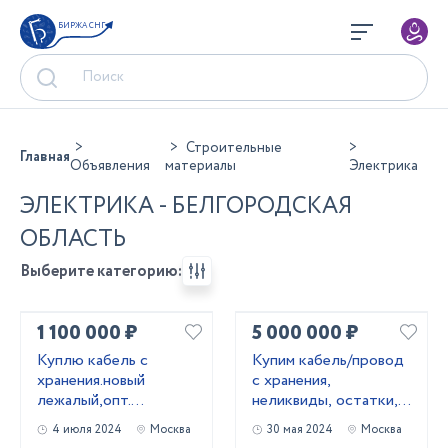
БИРЖА СНГ
Строительные
Главная
Объявления
материалы
Электрика
ЭЛЕКТРИКА - БЕЛГОРОДСКАЯ
ОБЛАСТЬ
Выберите категорию:
1 100 000 ₽
5 000 000 ₽
Kyплю кабель c
Купим кабель/провод
хранения.новый
с хранения,
лежалый,опт.
неликвиды, остатки,
Неликвиды
новый.
4 июля 2024
Москва
30 мая 2024
Москва