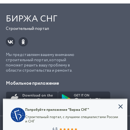
БИРЖА СНГ
Строительный портал
Мы представляем вашему вниманию
строительный портал, который
поможет решить вашу проблему в
области строительства и ремонта.
Мобильное приложение
Конфиденциальность
Попробуйте приложение "Биржа СНГ"
Мы используем файлы cookie, чтобы сделать
Строительный портал, с лучшими специалистами России
наш сайт удобным для каждого
Использование сайта, в том числе подача объявлений, означает
и СНГ
пользователя. Оставаясь на сайте,
ОК
согласие с
пользовательским соглашением
. Все логотипы и торговые
4.8
вы соглашаетесь