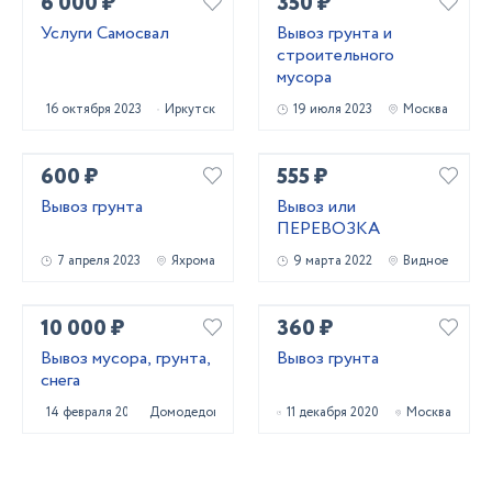
6 000 ₽
350 ₽
Услуги Самосвал
Вывоз грунта и
строительного
мусора
16 октября 2023
Иркутск
19 июля 2023
Москва
600 ₽
555 ₽
Вывоз грунта
Вывоз или
ПЕРЕВОЗКА
7 апреля 2023
Яхрома
9 марта 2022
Видное
10 000 ₽
360 ₽
Вывоз мусора, грунта,
Вывоз грунта
снега
14 февраля 2022
Домодедово
11 декабря 2020
Москва