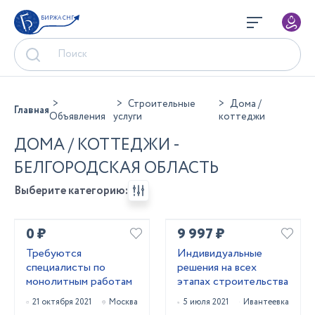
БИРЖА СНГ
Строительные
Дома /
Главная
Объявления
услуги
коттеджи
ДОМА / КОТТЕДЖИ -
БЕЛГОРОДСКАЯ ОБЛАСТЬ
Выберите категорию:
0 ₽
9 997 ₽
Требуются
Индивидуальные
специалисты по
решения на всех
монолитным работам
этапах строительства
21 октября 2021
Москва
5 июля 2021
Ивантеевка