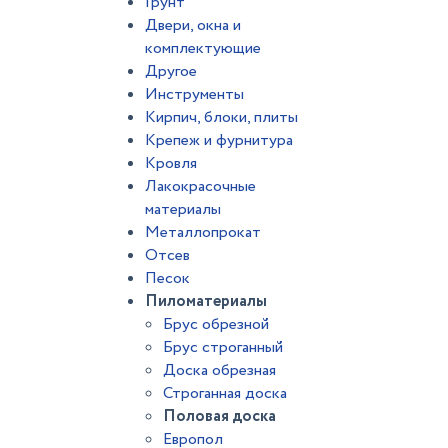
Грунт
Двери, окна и
комплектующие
Другое
Инструменты
Кирпич, блоки, плиты
Крепеж и фурнитура
Кровля
Лакокрасочные
материалы
Металлопрокат
Отсев
Песок
Пиломатериалы
Брус обрезной
Брус строганный
Доска обрезная
Строганная доска
Половая доска
Европол