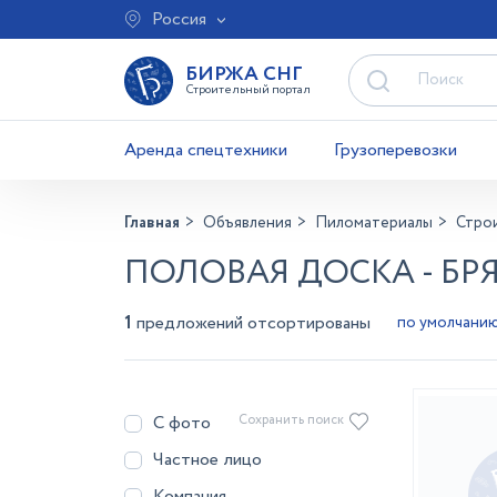
Россия
БИРЖА СНГ
Строительный портал
Аренда спецтехники
Грузоперевозки
Главная
Объявления
Пиломатериалы
Стро
ПОЛОВАЯ ДОСКА - БР
1
предложений отсортированы
С фото
Сохранить поиск
Частное лицо
Компания