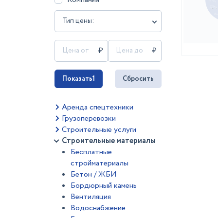
Тип цены:
Показать
1
Сбросить
Аренда спецтехники
Грузоперевозки
Строительные услуги
Строительные материалы
Бесплатные
стройматериалы
Бетон / ЖБИ
Бордюрный камень
Вентиляция
Водоснабжение