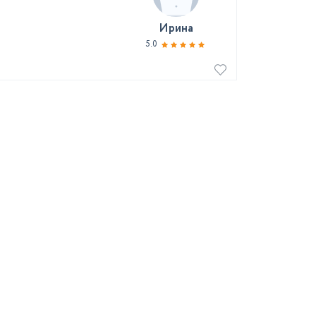
Ирина
5.0