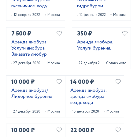
гусеничном ходу
гидробуром
12 февраля 2022
Москва
12 февраля 2022
Москва
7 500 ₽
350 ₽
Аренда ямобура.
Аренда ямобура.
Услуги ямобура.
Услуги бурения.
Заказать ямобур
27 декабря 2020
Москва
27 декабря 2020
Солнечногорск
10 000 ₽
14 000 ₽
Аренда ямобура/
Аренда ямобура,
Лидерное бурение
аренда ямобура
вездехода
27 декабря 2020
Москва
18 декабря 2020
Москва
10 000 ₽
22 000 ₽