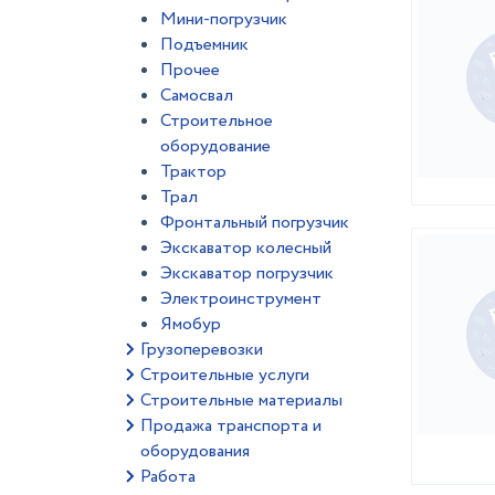
Мини-погрузчик
Подъемник
Прочее
Самосвал
Строительное
оборудование
Трактор
Трал
Фронтальный погрузчик
Экскаватор колесный
Экскаватор погрузчик
Электроинструмент
Ямобур
Грузоперевозки
Строительные услуги
Строительные материалы
Продажа транспорта и
оборудования
Работа