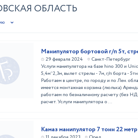
ОВСКАЯ ОБЛАСТЬ
Манипулятор бортовой г/п 5т, стр
29 февраля 2024
Санкт-Петербург
Услуги манипулятора на базе hino 300 и Unic
5,4м*2,3м, вылет стрелы - 7м, г/п борта - 5тн,
Работаем в центре, по городу и по Лен. об
имеется монтажная корзина (люлька) Аренда
работаем по безналичному расчету (без НДС
расчет. Услуги манипулятора о ...
Камаз манипулятор 7 тонн 22 метр
11 декабря 2023
Орел