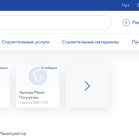
Чат
З
Ра
Строительные услуги
Строительные материалы
Пр
Аренда Мини-
Погрузчик
7 августа 2026 | 15:25
Манипулятор