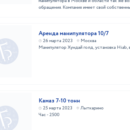
манипулятора в Москве и области так же в
обращения. Компания имеет свой собственны
Аренда манипулятора 10/7
26 марта 2023
Москва
Манипулятор Хундай голд, установка Hiab, в
Камаз 7-10 тонн
25 марта 2023
Лыткарино
Час - 2500