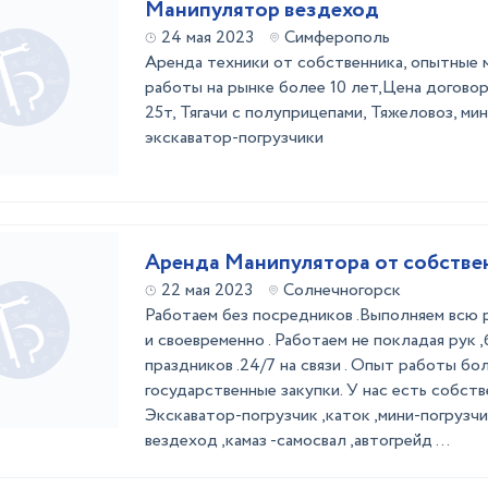
Манипулятор вездеход
24 мая 2023
Симферополь
Аренда техники от собственника, опытные 
работы на рынке более 10 лет,Цена договор
25т, Тягачи с полуприцепами, Тяжеловоз, мин
экскаватор-погрузчики
Аренда Манипулятора от собстве
22 мая 2023
Солнечногорск
Работаем без посредников .Выполняем всю
и своевременно . Работаем не покладая рук 
праздников .24/7 на связи . Опыт работы бо
государственные закупки. У нас есть собств
Экскаватор-погрузчик ,каток ,мини-погрузчи
вездеход ,камаз -самосвал ,автогрейд ...