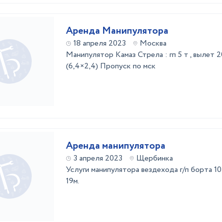
Аренда Манипулятора
18 апреля 2023
Москва
Манипулятор Камаз Стрела : гп 5 т , вылет 20
(6,4×2,4) Пропуск по мск
Аренда манипулятора
3 апреля 2023
Щербинка
Услуги манипулятора вездехода г/п борта 10
19м.