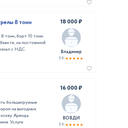
18 000 ₽
трелы 8 тонн
8 тонн, борт 10 тонн.
бъекте, на постоянной
езнал с НДС.
Владимир
5.0
16 000 ₽
ить большегрузные
тором на выгодных
Москву. Аренда
ВОВДИ
емя. Услуги
5.0