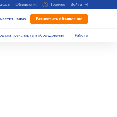
аказы
Объявления
Горячее
Войти
Разместить объявление
зместить заказ
одажа транспорта и оборудования
Работа