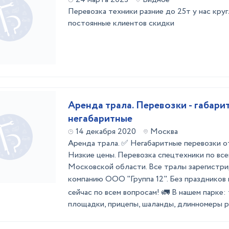
Перевозка техники разние до 25т у нас кр
постоянные клиентов скидки
Аренда трала. Перевозки - габари
негабаритные
14 декабря 2020
Москва
Аренда трала. ✅ Негабаритные перевозк
Низкие цены. Перевозка спецтехники по вс
Московской области. Все тралы зарегистри
компанию ООО "Группа 12". Без праздников 
сейчас по всем вопросам! 🚛 В нашем парке:
площадки, прицепы, шаланды, длинномеры ра