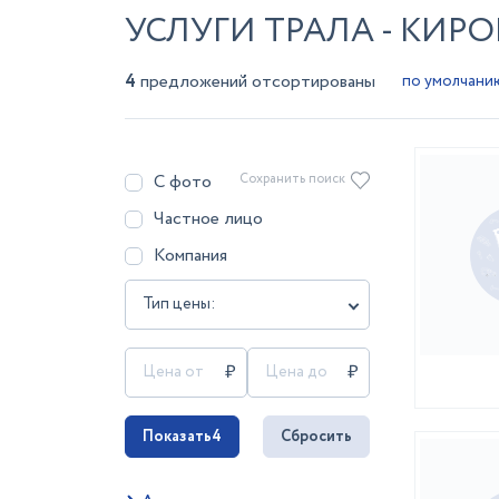
УСЛУГИ ТРАЛА - КИР
4
предложений отсортированы
С фото
Сохранить поиск
Частное лицо
Компания
Тип цены:
Показать
4
Сбросить