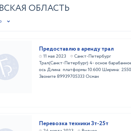
ОВСКАЯ ОБЛАСТЬ
Предоставлю в аренду трал
11 мая 2023
Санкт-Петербург
Трал(Санкт-Петербург) 4- осное барабанно
ось Длина: платформы 10.600 Ширина: 255
Звоните 89939705333 Осман
Перевозка техники 3т-25т
24 марта 2023
Видное