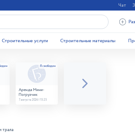
Чат
З
Ра
Строительные услуги
Строительные материалы
Пр
Аренда Мини-
Погрузчик
7 августа 2026 | 15:25
и трала