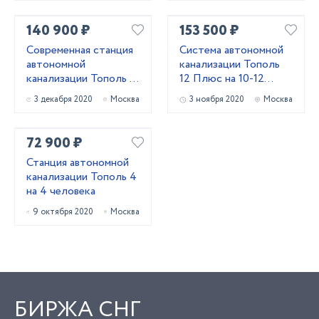
140 900 ₽
153 500 ₽
Современная станция
Система автономной
автономной
канализации Тополь
канализации Тополь 9
12 Плюс на 10-12
ПР Плюс
проживающих
3 декабря 2020
Москва
3 ноября 2020
Москва
72 900 ₽
Станция автономной
канализации Тополь 4
на 4 человека
9 октября 2020
Москва
БИРЖА СНГ