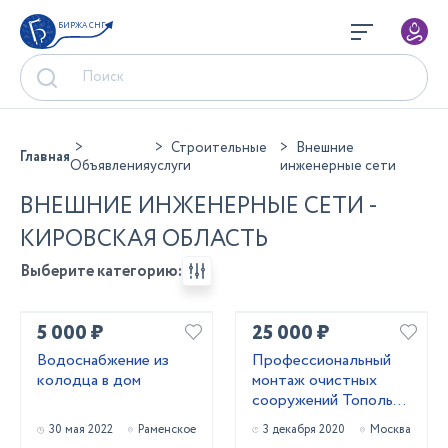
БИРЖА СНГ
Строительные
Внешние
Главная
Объявления
услуги
инженерные сети
ВНЕШНИЕ ИНЖЕНЕРНЫЕ СЕТИ -
КИРОВСКАЯ ОБЛАСТЬ
Выберите категорию:
5 000 ₽
25 000 ₽
Водоснабжение из
Профессиональный
колодца в дом
монтаж очистных
сооружений Тополь
зимой
30 мая 2022
Раменское
3 декабря 2020
Москва