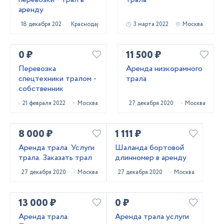
аренду
18 декабря 2022
Краснодар
3 марта 2022
Москва
0 ₽
11 500 ₽
Перевозка
Аренда низкорамного
спецтехники тралом -
трала
собственник
21 февраля 2022
Москва
27 декабря 2020
Москва
8 000 ₽
1 111 ₽
Аренда трала. Услуги
Шаланда бортовой
трала. Заказать трал
длинномер в аренду
27 декабря 2020
Москва
27 декабря 2020
Москва
13 000 ₽
0 ₽
Аренда трала.
Аренда трала услуги