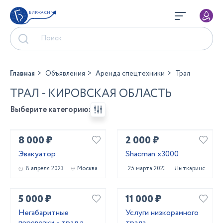
БИРЖА СНГ
Главная
Объявления
Аренда спецтехники
Трал
ТРАЛ - КИРОВСКАЯ ОБЛАСТЬ
Выберите категорию:
8 000 ₽
2 000 ₽
Эвакуатор
Shacman x3000
8 апреля 2023
Москва
25 марта 2023
Лыткарино
5 000 ₽
11 000 ₽
Негабаритные
Услуги низкорамного
перевозки - трал в
трала