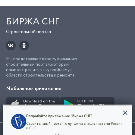
БИРЖА СНГ
Строительный портал
Мы представляем вашему вниманию
строительный портал, который
поможет решить вашу проблему в
области строительства и ремонта.
Мобильное приложение
Конфиденциальность
Попробуйте приложение "Биржа СНГ"
Мы используем файлы cookie, чтобы сделать
Строительный портал, с лучшими специалистами России
наш сайт удобным для каждого
Использование сайта, в том числе подача объявлений, означает
и СНГ
пользователя. Оставаясь на сайте,
ОК
согласие с
пользовательским соглашением
. Все логотипы и торговые