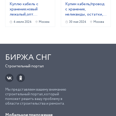
Kyплю кабель c
Купим кабель/провод
хранения.новый
с хранения,
лежалый,опт.
неликвиды, остатки,
Неликвиды
новый.
4 июля 2024
Москва
30 мая 2024
Москва
БИРЖА СНГ
Строительный портал
Мы представляем вашему вниманию
строительный портал, который
поможет решить вашу проблему в
области строительства и ремонта.
Мобильное приложение