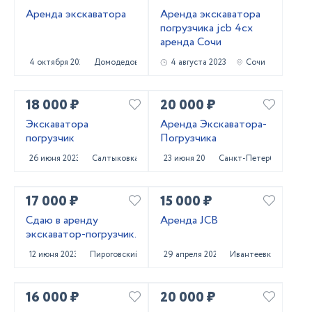
Аренда экскаватора
Аренда экскаватора
погрузчика jcb 4сх
аренда Сочи
4 октября 2023
Домодедово
4 августа 2023
Сочи
18 000 ₽
20 000 ₽
Экскаватора
Аренда Экскаватора-
погрузчик
Погрузчика
26 июня 2023
Салтыковка
23 июня 2023
Санкт-Петербург
17 000 ₽
15 000 ₽
Сдаю в аренду
Аренда JCB
экскаватор-погрузчик.
12 июня 2023
Пироговский
29 апреля 2023
Ивантеевка
16 000 ₽
20 000 ₽