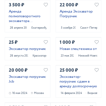
3 500 ₽
22 000 ₽
Аренда
Аренда Экскаватор
полноповоротного
Погрузчик
экскаватора
погрузчика
28 апреля 2025
Екатеринбург
5 ноября 2024
Санкт-Петербург
25 ₽
1 000 ₽
Экскаватор погрузчик
Новая спецтехника от
28 августа 2024
Красногорск
23 мая 2024
Нижний Новгород
20 000 ₽
25 000 ₽
Экскаватор погрузчик
Эксковатор-
Jcb
погрузчик сдаем в
аренду долгосрочную
16 мая 2024
Москва
14 февраля 2024
Видное