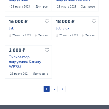
28 марта 2023
Дмитров
28 марта 2023
Одинцово
16 000 ₽
18 000 ₽
Jsb
Jcb 3 cx
26 марта 2023
Москва
25 марта 2023
Москва
2 000 ₽
Эксковатор
погрузчика Камацу
W97S5
25 марта 2023
Лыткарино
1
2
3