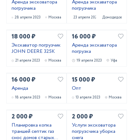
Аренда эксковатора
Аренда экскаватора
погрузчика
погрузчика
28 апреля 2023
Москва
23 апреля 2023
Домодедово
18 000 ₽
16 000 ₽
Экскаватор погрузчик
Аренда экскаватора
JOHN DEERE 325К
погрузка
21 апреля 2023
Москва
19 апреля 2023
Уфа
16 000 ₽
15 000 ₽
Аренда
Опт
18 апреля 2023
Москва
13 апреля 2023
Москва
2 000 ₽
2 000 ₽
Планировка копка
Услуги эксковатора
траншей септик газ
погрузсчика уборка
снос домов старых
снега