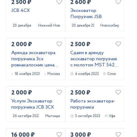
2 500 ₽
2 600 ₽
JCB 4CX
Эксковатор
Погрузчик JSB
20 декабря 2023
Нижний Новгород
20 декабря 2023
Новосибирск
2 000 ₽
2 500 ₽
Аренда экскаватора
Сдаем в аренду
погрузчика 3сх
экскаватор погрузчик
ровнакалосник цена
с молотом МSТ 542 в
договорная
г.Сочи
18 ноября 2023
Москва
4 ноября 2023
Сочи
2 000 ₽
2 500 ₽
Услуги Экскаватор
Работа экскаватора-
погрузчика JCB 3CX
погрузчика
26 октября 2023
Мытищи
5 октября 2023
Уфа
16 000 ₽
3 000 ₽