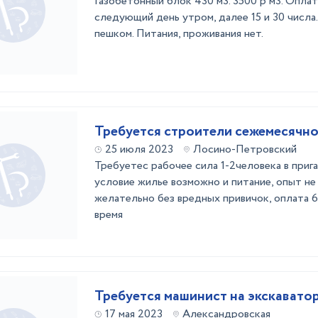
Газобетонный блок 430 м3. 3500 р м3. Оплат
следующий день утром, далее 15 и 30 числа
пешком. Питания, проживания нет.
Требуется строители сежемеся
25 июля 2023
Лосино-Петровский
Требуетес рабочее сила 1-2человека в приг
условие жилье возможно и питание, опыт не
желательно без вредных привичок, оплата 
время
Требуется машинист на экскавато
17 мая 2023
Александровская