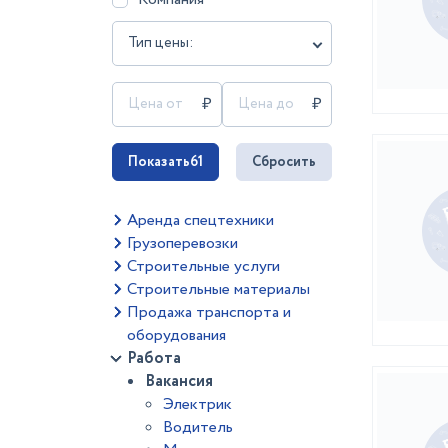
Тип цены:
Показать
61
Сбросить
Аренда спецтехники
Грузоперевозки
Строительные услуги
Строительные материалы
Продажа транспорта и
оборудования
Работа
Вакансия
Электрик
Водитель