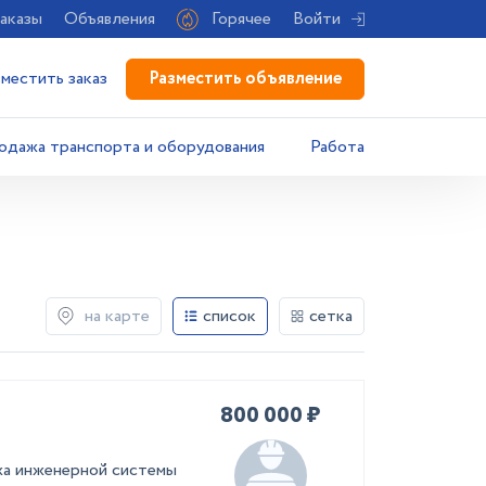
аказы
Объявления
Горячее
Войти
Разместить объявление
зместить заказ
одажа транспорта и оборудования
Работа
на карте
список
сетка
800 000 ₽
жа инженерной системы