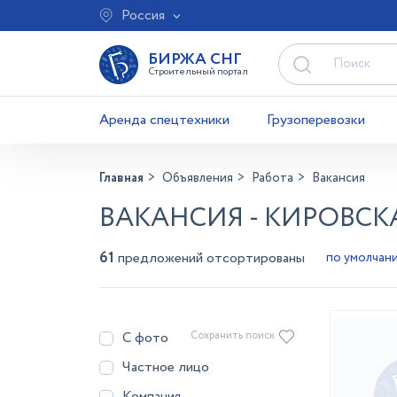
Россия
БИРЖА СНГ
Строительный портал
Аренда спецтехники
Грузоперевозки
Главная
Объявления
Работа
Вакансия
ВАКАНСИЯ - КИРОВСК
61
предложений отсортированы
С фото
Сохранить поиск
Частное лицо
Компания