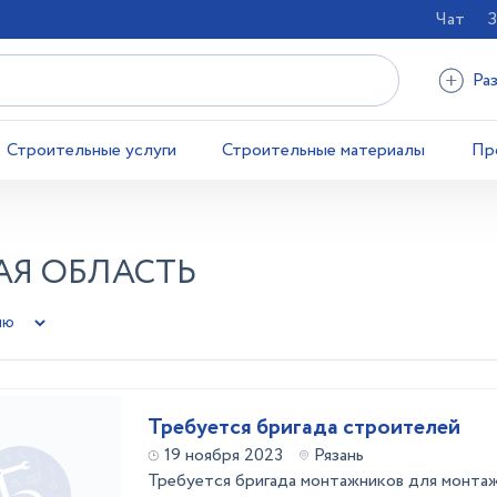
Чат
З
Ра
Строительные услуги
Строительные материалы
Пр
АЯ ОБЛАСТЬ
Требуется бригада строителей
19 ноября 2023
Рязань
Требуется бригада монтажников для монта