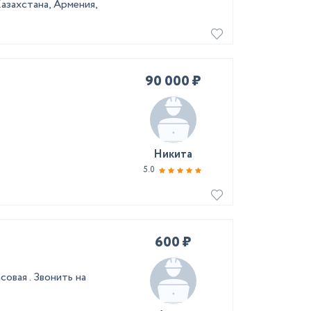
Казахстана, Армения,
90 000 ₽
Никита
5.0
600 ₽
овая . Звонить на