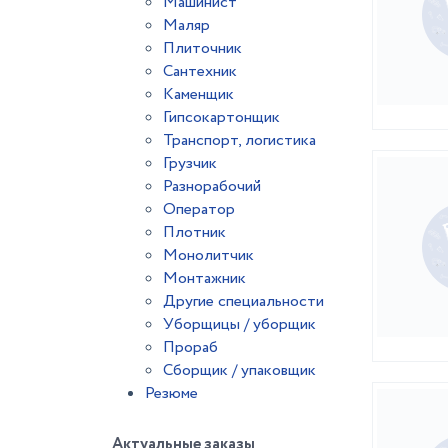
Машинист
Маляр
Плиточник
Сантехник
Каменщик
Гипсокартонщик
Транспорт, логистика
Грузчик
Разнорабочий
Оператор
Плотник
Монолитчик
Монтажник
Другие специальности
Уборщицы / уборщик
Прораб
Сборщик / упаковщик
Резюме
Актуальные заказы