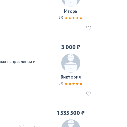
Игорь
5.0
3 000 ₽
ных направлении и
Виктория
5.0
1 535 500 ₽