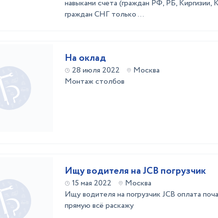
навыками счета (граждан РФ, РБ, Киргизии, 
граждан СНГ только ...
На оклад
28 июля 2022
Москва
Монтаж столбов
Ищу водителя на JCB погрузчик
15 мая 2022
Москва
Ищу водителя на погрузчик JCB оплата почас
прямую всё раскажу