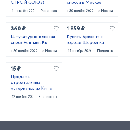
СТРОЙ СОЮЗ)
смесей в Москве
11 декабря 2020
Раменское
30 ноября 2020
Москва
360 ₽
1 859 ₽
Штукатурно-клеевая
Купить Брезент в
смесь Reimann Ku
городе Щербинка
26 ноября 2020
Москва
17 ноября 2020
Подольск
15 ₽
Продажа
строительных
материалов из Китая
12 ноября 2020
Владивосток