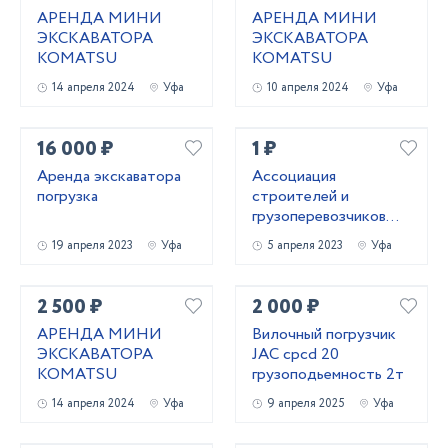
АРЕНДА МИНИ
АРЕНДА МИНИ
ЭКСКАВАТОРА
ЭКСКАВАТОРА
KOMATSU
KOMATSU
14 апреля 2024
Уфа
10 апреля 2024
Уфа
16 000 ₽
1 ₽
Аренда экскаватора
Ассоциация
погрузка
строителей и
грузоперевозчиков
предлагает
19 апреля 2023
Уфа
5 апреля 2023
Уфа
2 500 ₽
2 000 ₽
АРЕНДА МИНИ
Вилочный погрузчик
ЭКСКАВАТОРА
JAC cpcd 20
KOMATSU
грузоподьемность 2т
14 апреля 2024
Уфа
9 апреля 2025
Уфа