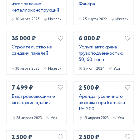
изготовление
Фанера
металлоконструкций
30 марта 2025
Ижевск
25 марта 2022
Ижевск
35 000 ₽
6 000 ₽
Строительство из
Услуги автокрана
сэндвич панелей
грузоподъёмностью
50, 60 тонн
30 марта 2025
Ижевск
3 июня 2024
Уфа
7 499 ₽
2 500 ₽
Быстровозводимые
Аренда гусеничного
складские здания
экскаватора komatsu
Pc-200
25 апреля 2023
Уфа
19 апреля 2023
Уфа
2 500 ₽
2 500 ₽