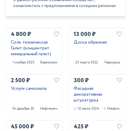
В данном регионе объявлений больше нет,
ознакомьтесь с предложениями в соседних регионах
4 800 ₽
13 000 ₽
Соль техническая
Доска обрезная
Галит (концентрат
минеральный галит)
1 ноября 2025
Березники
25 марта 2022
Чернушка
2 500 ₽
300 ₽
Услуги самосвала
Фасадная
декоративная
штукатурка
14 декабря 2023
Нефтекамск
12 июля 2024
Ижевск
45 000 ₽
425 ₽