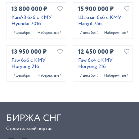
13 800 000 ₽
15 900 000 ₽
КамАЗ 6x6 с КМУ
Шакман 6x6 с КМУ
Hyundai 7016
Hangil 756
7 декабря 2023
Набережные Челны
7 декабря 2023
Набережные Челны
13 950 000 ₽
12 450 000 ₽
Faw 6x6 с КМУ
Faw 6x4 с КМУ
Horyong 216
Horyong 216
7 декабря 2023
Набережные Челны
7 декабря 2023
Набережные Челны
БИРЖА СНГ
Строительный портал