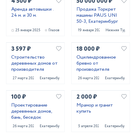
4 500 ₽
50 000 000 ₽
Аренда автовышки .
Продажа Торкрет
24 м. и 30 м.
машины PAUS UNI
50-3, Екатеринбург
25 января 2025
Глазов
19 января 2023
Нижняя Тура
3 597 ₽
18 000 ₽
Строительство
Оцилиндрованное
деревянных домов от
бревно от
производителя
производителя
27 марта 2022
Екатеринбург
26 марта 2022
Екатеринбург
100 ₽
2 000 ₽
Проектирование
Мрамор и гранит
деревянных домов,
купить
бань, беседок
26 марта 2022
Екатеринбург
5 апреля 2022
Екатеринбург