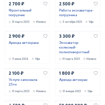
2 700 ₽
2 500 ₽
Фронтальный
Работа экскаватора-
погрузчик
погрузчика
31 марта 2025
Ижевск
5 октября 2023
Уфа
2 900 ₽
3 300 ₽
Аренда автокрана
Экскаватор
колесный-
полноповоротный
5 июня 2024
Уфа
31 марта 2025
Ижевск
2 100 ₽
1 800 ₽
Услуги самосвала
Аренда автокран
25тн
31 марта 2025
Ижевск
31 января 2023
Уфа